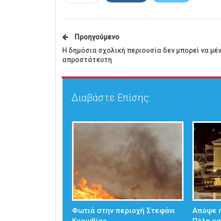
Προηγούμενο
Η δημόσια σχολική περιουσία δεν μπορεί να μέν
απροστάτευτη
Διαβάστε Επίσης:
Φωτιά στην περιοχή Στεφάνι
Απόψε η
Κορινθίας
Πόλη κα