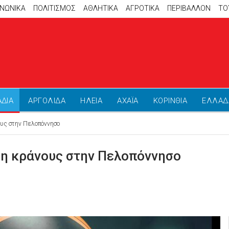
ΙΝΩΝΙΚΑ
ΠΟΛΙΤΙΣΜΟΣ
ΑΘΛΗΤΙΚΆ
ΑΓΡΟΤΙΚΑ
ΠΕΡΙΒΑΛΛΟΝ
ΤΟ
ΑΔΙΑ
ΑΡΓΟΛΙΔΑ
ΗΛΕΙΑ
ΑΧΑΪΑ
ΚΟΡΙΝΘΙΑ
ΕΛΛΑΔ
ους στην Πελοπόννησο
ση κράνους στην Πελοπόννησο