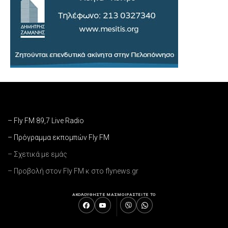
– Fly FM 89,7 Live Radio
– Πρόγραμμα εκπομπών Fly FM
– Σχετικά με εμάς
– Προβολή στον Fly FM κ στο flynews.gr
ΑΚΟΛΟΥΘΗΣΤΕ ΜΑΣ
ΜΟΙΡΑΣΤΕΙΤΕ ΤΟ