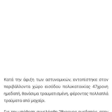
Κατά την άφιξη των αστυνομικών, εντοπίστηκε στον
περιβάλλοντα χώρο εισόδου πολυκατοικίας 47χρονη
ημεδαπή, θανάσιμα τραυματισμένη, φέροντας πολλαπλά
τραύματα από μαχαίρι.
Για την υπόθεση συνελήφθη 28χρονος ημεδαπός, στην