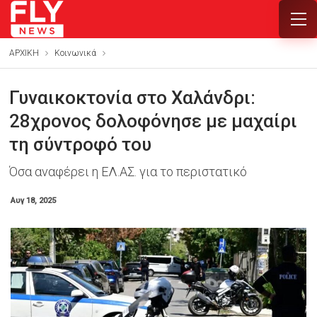
ΑΡΧΙΚΗ
Κοινωνικά
Γυναικοκτονία στο Χαλάνδρι:
28χρονος δολοφόνησε με μαχαίρι
τη σύντροφό του
Όσα αναφέρει η ΕΛ.ΑΣ. για το περιστατικό
Αυγ 18, 2025