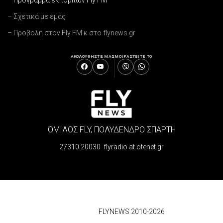
– Πρόγραμμα εκπομπών Fly FM
– Σχετικά με εμάς
– Προβολή στον Fly FM κ στο flynews.gr
ΑΚΟΛΟΥΘΗΣΤΕ ΜΑΣ
ΜΟΙΡΑΣΤΕΙΤΕ ΤΟ
ΌΜΙΛΟΣ FLY, ΠΟΛΥΔΕΝΔΡΟ ΣΠΑΡΤΗ
27310 20030 flyradio at otenet.gr
© 2026
FLYNEWS 2010-2026