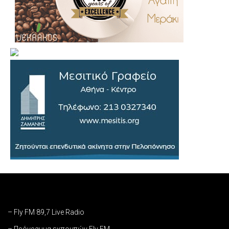
– Fly FM 89,7 Live Radio