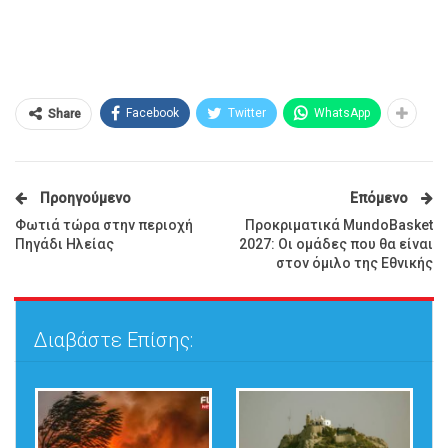
Facebook
Twitter
WhatsApp
Share
Προηγούμενο
Επόμενο
Φωτιά τώρα στην περιοχή
Προκριματικά MundoBasket
Πηγάδι Ηλείας
2027: Οι ομάδες που θα είναι
στον όμιλο της Εθνικής
Διαβάστε Επίσης: