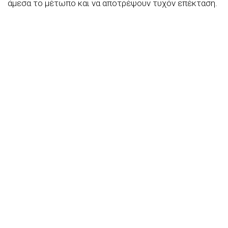
άμεσα το μέτωπο και να αποτρέψουν τυχόν επέκταση.