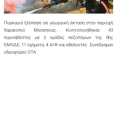
Πυρκαγιά ξέσπασε σε γεωργική έκταση στην περιοχή
Χαρακοπιό Μεσσηνίας. Κινητοποιήθηκαν 43
πυροσβέστες με 2 ομάδες πεζοπόρων της 9ης
ΕΜΟΔΕ, 11 οχήματα, 4 Α/Φ και εθελοντές. Συνέδραμαν
υδροφόρες ΟΤΑ.