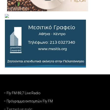
– Fly FM 89,7 Live Radio
– Πρόγραμμα εκπομπών Fly FM
– Σχετικά με εμάς