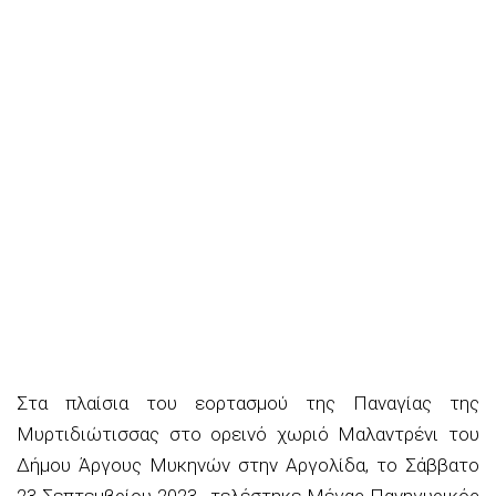
Στα πλαίσια του εορτασμού της Παναγίας της
Μυρτιδιώτισσας στο ορεινό χωριό Μαλαντρένι του
Δήμου Άργους Μυκηνών στην Αργολίδα, το Σάββατο
23 Σεπτεμβρίου 2023 , τελέστηκε Μέγας Πανηγυρικός