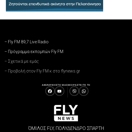
– Fly FM 89,7 Live Radio
– Πρόγραμμα εκπομπών Fly FM
– Σχετικά με εμάς
– Προβολή στον Fly FM κ στο flynews.gr
ΑΚΟΛΟΥΘΗΣΤΕ ΜΑΣ
ΜΟΙΡΑΣΤΕΙΤΕ ΤΟ
ΌΜΙΛΟΣ FLY, ΠΟΛΥΔΕΝΔΡΟ ΣΠΑΡΤΗ