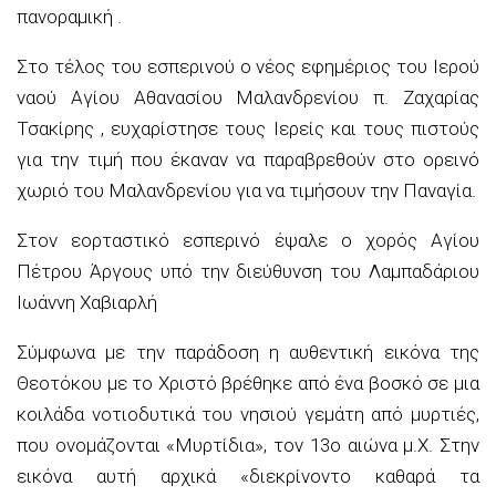
πανοραμική .
Στο τέλος του εσπερινού ο νέος εφημέριος του Ιερού
ναού Αγίου Αθανασίου Μαλανδρενίου π. Ζαχαρίας
Τσακίρης , ευχαρίστησε τους Ιερείς και τους πιστούς
για την τιμή που έκαναν να παραβρεθούν στο ορεινό
χωριό του Μαλανδρενίου για να τιμήσουν την Παναγία.
Στον εορταστικό εσπερινό έψαλε ο χορός Αγίου
Πέτρου Άργους υπό την διεύθυνση του Λαμπαδάριου
Ιωάννη Χαβιαρλή
Σύμφωνα με την παράδοση η αυθεντική εικόνα της
Θεοτόκου με το Χριστό βρέθηκε από ένα βοσκό σε μια
κοιλάδα νοτιοδυτικά του νησιού γεμάτη από μυρτιές,
που ονομάζονται «Μυρτίδια», τον 13ο αιώνα μ.Χ. Στην
εικόνα αυτή αρχικά «διεκρίνοντο καθαρά τα