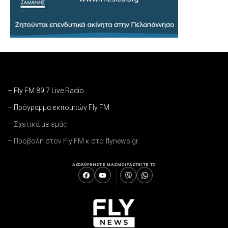
– Fly FM 89,7 Live Radio
– Πρόγραμμα εκπομπών Fly FM
– Σχετικά με εμάς
– Προβολή στον Fly FM κ στο flynews.gr
ΑΚΟΛΟΥΘΗΣΤΕ ΜΑΣ
ΜΟΙΡΑΣΤΕΙΤΕ ΤΟ