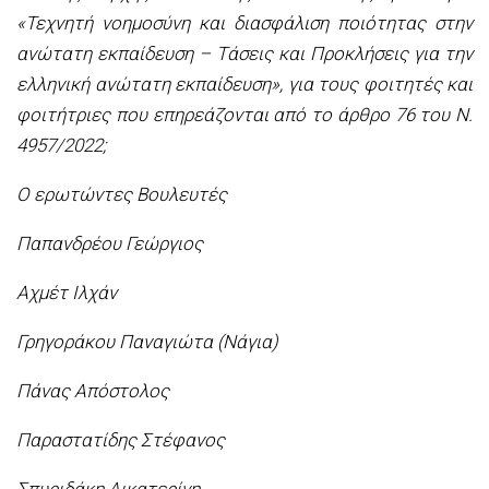
«Τεχνητή νοημοσύνη και διασφάλιση ποιότητας στην
ανώτατη εκπαίδευση – Τάσεις και Προκλήσεις για την
ελληνική ανώτατη εκπαίδευση», για τους φοιτητές και
φοιτήτριες που επηρεάζονται από το άρθρο 76 του Ν.
4957/2022;
Ο ερωτώντες Βουλευτές
Παπανδρέου Γεώργιος
Αχμέτ Ιλχάν
Γρηγοράκου Παναγιώτα (Νάγια)
Πάνας Απόστολος
Παραστατίδης Στέφανος
Σπυριδάκη Αικατερίνη