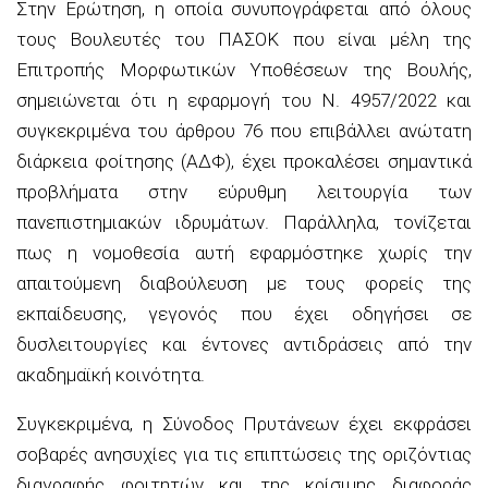
Στην Ερώτηση, η οποία συνυπογράφεται από όλους
τους Βουλευτές του ΠΑΣΟΚ που είναι μέλη της
Επιτροπής Μορφωτικών Υποθέσεων της Βουλής,
σημειώνεται ότι η εφαρμογή του Ν. 4957/2022 και
συγκεκριμένα του άρθρου 76 που επιβάλλει ανώτατη
διάρκεια φοίτησης (ΑΔΦ), έχει προκαλέσει σημαντικά
προβλήματα στην εύρυθμη λειτουργία των
πανεπιστημιακών ιδρυμάτων. Παράλληλα, τονίζεται
πως η νομοθεσία αυτή εφαρμόστηκε χωρίς την
απαιτούμενη διαβούλευση με τους φορείς της
εκπαίδευσης, γεγονός που έχει οδηγήσει σε
δυσλειτουργίες και έντονες αντιδράσεις από την
ακαδημαϊκή κοινότητα.
Συγκεκριμένα, η Σύνοδος Πρυτάνεων έχει εκφράσει
σοβαρές ανησυχίες για τις επιπτώσεις της οριζόντιας
διαγραφής φοιτητών και της κρίσιμης διαφοράς