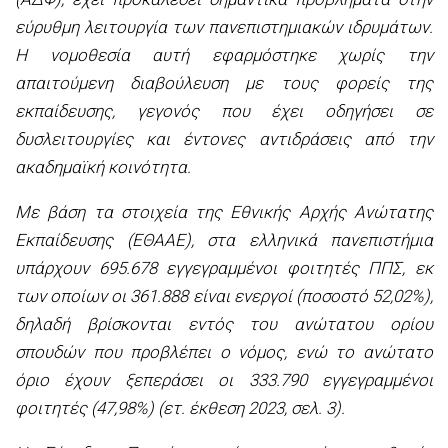
εύρυθμη λειτουργία των πανεπιστημιακών ιδρυμάτων.
Η νομοθεσία αυτή εφαρμόστηκε χωρίς την
απαιτούμενη διαβούλευση με τους φορείς της
εκπαίδευσης, γεγονός που έχει οδηγήσει σε
δυσλειτουργίες και έντονες αντιδράσεις από την
ακαδημαϊκή κοινότητα.
Με βάση τα στοιχεία της Εθνικής Αρχής Ανώτατης
Εκπαίδευσης (ΕΘΑΑΕ), στα ελληνικά πανεπιστήμια
υπάρχουν 695.678 εγγεγραμμένοι φοιτητές ΠΠΣ, εκ
των οποίων οι 361.888 είναι ενεργοί (ποσοστό 52,02%),
δηλαδή βρίσκονται εντός του ανώτατου ορίου
σπουδών που προβλέπει ο νόμος, ενώ το ανώτατο
όριο έχουν ξεπεράσει οι 333.790 εγγεγραμμένοι
φοιτητές (47,98%) (ετ. έκθεση 2023, σελ. 3).