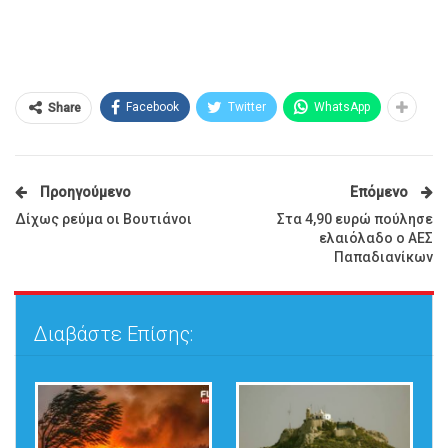
Facebook
Twitter
WhatsApp
Share
Προηγούμενο
Επόμενο
Δίχως ρεύμα οι Βουτιάνοι
Στα 4,90 ευρώ πούλησε
ελαιόλαδο ο ΑΕΣ
Παπαδιανίκων
Διαβάστε Επίσης: