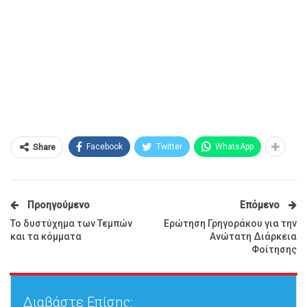
Facebook
Twitter
WhatsApp
Share
Προηγούμενο
Επόμενο
Το δυστύχημα των Τεμπών
Ερώτηση Γρηγοράκου για την
και τα κόμματα
Ανώτατη Διάρκεια
Φοίτησης
Διαβάστε Επίσης: