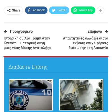
Facebook
Twitter
WhatsApp
Share
Προηγούμενο
Επόμενο
Ιστορική ομιλία Τραμπ στην
Απαιτητικές αλλά με αίσια
Κνεσέτ – «Ιστορική αυγή
έκβαση επιχειρήσεις
μιας νέας Μέσης Ανατολής»
διάσωσης στη Λακωνία
Διαβάστε Επίσης: