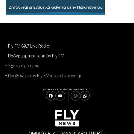
– Fly FM 89,7 Live Radio
– Πρόγραμμα εκπομπών Fly FM
– Σχετικά με εμάς
– Προβολή στον Fly FM κ στο flynews.gr
ΑΚΟΛΟΥΘΗΣΤΕ ΜΑΣ
ΜΟΙΡΑΣΤΕΙΤΕ ΤΟ
ΌΜΙΛΟΣ FLY, ΠΟΛΥΔΕΝΔΡΟ ΣΠΑΡΤΗ