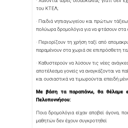
· Χάνονται ώρες διδασκαλίας γιατί δεν έ
του ΚΤΕΛ;
· Παιδιά νηπιαγωγείου και πρώτων τάξεω
πολύωρα δρομολόγια για να φτάσουν στα 
· Περιορίζουν τη χρήση ταξί από απομακρ
παραμένουν στα χωριά σε επιπρόσθετη ταλ
· Καθυστερούν να λύσουν τις νέες ανάγκες
αποτέλεσμα γονείς να αναγκάζονται να πα
και ουσιαστικά να τιμωρούνται επειδή μέν
Με βάση τα παραπάνω, θα θέλαμε ε
Πελοποννήσου:
Ποια δρομολόγια είχαν αποβεί άγονα, π
μαθητών δεν έχουν συγκροτηθεί