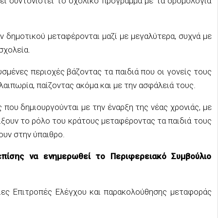
χει συντονιστεί το σχολικό πρόγραμμα με τα δρομολόγια
ν δημοτικού μεταφέρονται μαζί με μεγαλύτερα, συχνά με
σχολεία.
υσμένες περιοχές βάζοντας τα παιδιά που οι γονείς τους
αιπωρία, παίζοντας ακόμα και με την ασφάλειά τους.
 που δημιουργούνται με την έναρξη της νέας χρονιάς, με
ίξουν το ρόλο του κράτους μεταφέροντας τα παιδιά τους
ουν στην ύπαιθρο.
πίσης να ενημερωθεί το Περιφερειακό Συμβούλιο
οιες Επιτροπές Ελέγχου και παρακολούθησης μεταφοράς