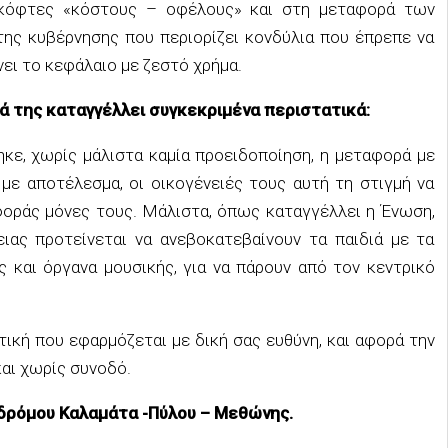
 κόφτες «κόστους – οφέλους» και στη μεταφορά των
της κυβέρνησης που περιορίζει κονδύλια που έπρεπε να
ει το κεφάλαιο με ζεστό χρήμα.
 της καταγγέλλει συγκεκριμένα περιστατικά:
κε, χωρίς μάλιστα καμία προειδοποίηση, η μεταφορά με
με αποτέλεσμα, οι οικογένειές τους αυτή τη στιγμή να
φοράς μόνες τους. Μάλιστα, όπως καταγγέλλει η Ένωση,
ιας προτείνεται να ανεβοκατεβαίνουν τα παιδιά με τα
ς και όργανα μουσικής, για να πάρουν από τον κεντρικό
ική που εφαρμόζεται με δική σας ευθύνη, και αφορά την
αι χωρίς συνοδό.
δρόμου Καλαμάτα -Πύλου – Μεθώνης.