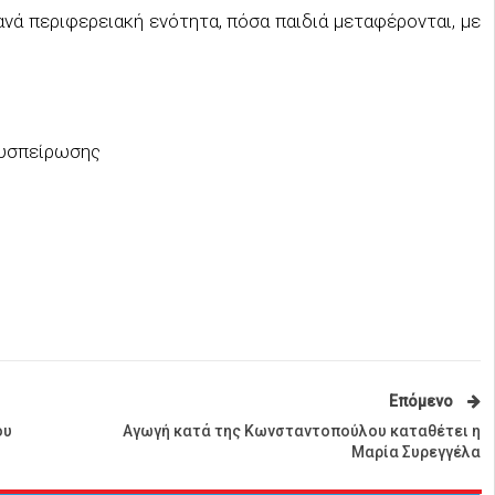
ανά περιφερειακή ενότητα, πόσα παιδιά μεταφέρονται, με
Συσπείρωσης
Επόμενο
ου
Αγωγή κατά της Κωνσταντοπούλου καταθέτει η
Μαρία Συρεγγέλα