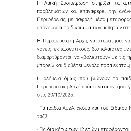
Η Λαϊκή Συσπείρωση στηρίζει τα αι
προβλημάτων και επαναφέρει την ανάγκ
Περιφέρειας, με ασφαλή μέσα μεταφοράς
υπονομεύει το δικαίωμα των μαθητών στ
Η Περιφερειακή Αρχή, να σταματήσει να
γονείς, εκπαιδευτικούς, βιοπαλαιστές με
διαμαρτύρονται, να «βολευτούν» με τις π
μπορεί» και διαθέτει μεγάλα ποσά εκατομ
Η αλήθεια όμως που βιώνουν τα παιδιά
Περιφερειακή Αρχή πρέπει να απαντήσει γ
στις 29/10/2025:
· Τα παιδιά ΑμεΑ, ακόμα και του Ειδικού
ταξί!
· Παιδιά κάτω των 12 ετών μεταφέρονται 