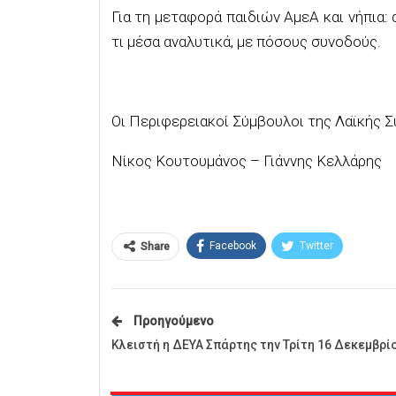
Για τη μεταφορά παιδιών ΑμεΑ και νήπια: 
τι μέσα αναλυτικά, με πόσους συνοδούς.
Οι Περιφερειακοί Σύμβουλοι της Λαϊκής 
Νίκος Κουτουμάνος – Γιάννης Κελλάρης
Facebook
Twitter
Share
Προηγούμενο
Κλειστή η ΔΕΥΑ Σπάρτης την Τρίτη 16 Δεκεμβρί