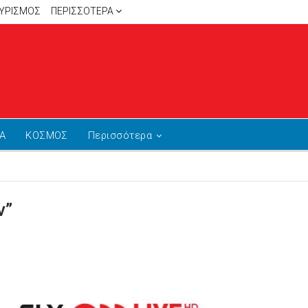
ΥΡΙΣΜΟΣ
ΠΕΡΙΣΣΌΤΕΡΑ
Α
ΚΟΣΜΟΣ
Περισσότερα
ν”