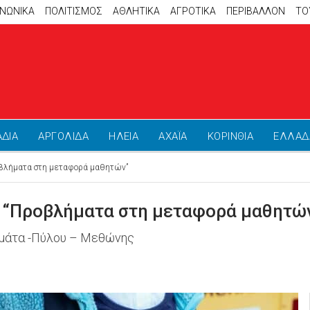
ΙΝΩΝΙΚΑ
ΠΟΛΙΤΙΣΜΟΣ
ΑΘΛΗΤΙΚΆ
ΑΓΡΟΤΙΚΑ
ΠΕΡΙΒΑΛΛΟΝ
ΤΟ
ΑΔΙΑ
ΑΡΓΟΛΙΔΑ
ΗΛΕΙΑ
ΑΧΑΪΑ
ΚΟΡΙΝΘΙΑ
ΕΛΛΑΔ
βλήματα στη μεταφορά μαθητών”
 “Προβλήματα στη μεταφορά μαθητώ
μάτα -Πύλου – Μεθώνης