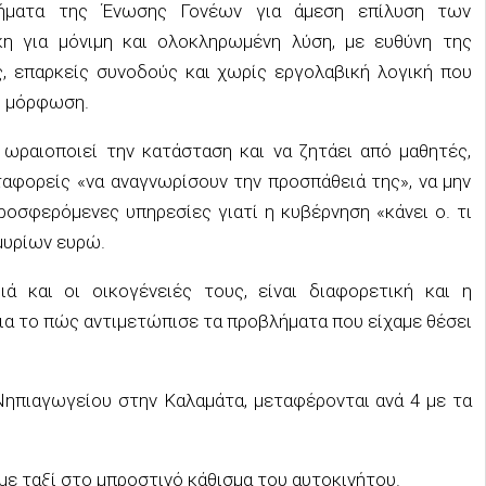
τήματα της Ένωσης Γονέων για άμεση επίλυση των
η για μόνιμη και ολοκληρωμένη λύση, με ευθύνη της
, επαρκείς συνοδούς και χωρίς εργολαβική λογική που
η μόρφωση.
 ωραιοποιεί την κατάσταση και να ζητάει από μαθητές,
ταφορείς «να αναγνωρίσουν την προσπάθειά της», να μην
ροσφερόμενες υπηρεσίες γιατί η κυβέρνηση «κάνει ο. τι
μυρίων ευρώ.
 και οι οικογένειές τους, είναι διαφορετική και η
ια το πώς αντιμετώπισε τα προβλήματα που είχαμε θέσει
 Νηπιαγωγείου στην Καλαμάτα, μεταφέρονται ανά 4 με τα
με ταξί στο μπροστινό κάθισμα του αυτοκινήτου.