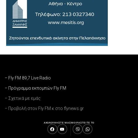
– Fly FM 89,7 Live Radio
– Πρόγραμμα εκπομπών Fly FM
– Σχετικά με εμάς
– Προβολή στον Fly FM κ στο flynews.gr
ΑΚΟΛΟΥΘΗΣΤΕ ΜΑΣ
ΜΟΙΡΑΣΤΕΙΤΕ ΤΟ