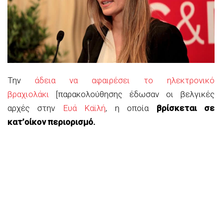
Την
άδεια να αφαιρέσει το ηλεκτρονικό
βραχιολάκι
[παρακολούθησης έδωσαν οι βελγικές
αρχές στην
Ευά Καϊλή
, η οποία
βρίσκεται σε
κατ’οίκον περιορισμό.