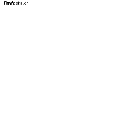
Πηγή:
skai.gr