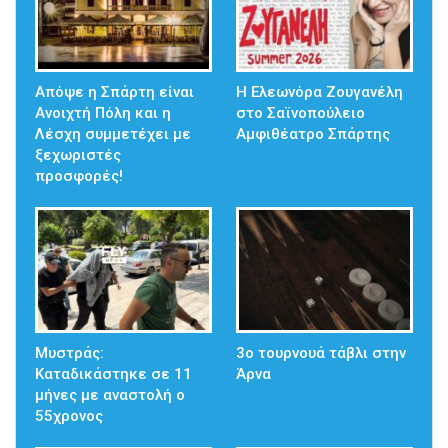
Απόψε η Σπάρτη είναι
Η Ελεωνόρα Ζουγανέλη
Ανοιχτή Πόλη και η
στο Σαϊνοπούλειο
Λέσχη συμμετέχει με
Αμφιθέατρο Σπάρτης
ξεχωριστές
προσφορές!
Μυστράς:
3ο τουρνουά τάβλι στην
Καταδικάστηκε σε 11
Άρνα
μήνες με αναστολή ο
55χρονος