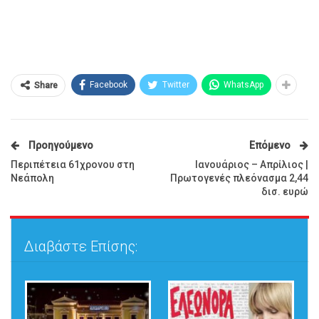
Facebook
Twitter
WhatsApp
Share
Προηγούμενο
Επόμενο
Περιπέτεια 61χρονου στη
Ιανουάριος – Απρίλιος |
Νεάπολη
Πρωτογενές πλεόνασμα 2,44
δισ. ευρώ
Διαβάστε Επίσης: