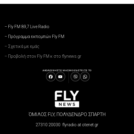
– Fly FM 89,7 Live Radio
– Πρόγραμμα εκπομπών Fly FM
– Σχετικά με εμάς
– Προβολή στον Fly FM κ στο flynews.gr
ΑΚΟΛΟΥΘΗΣΤΕ ΜΑΣ
ΜΟΙΡΑΣΤΕΙΤΕ ΤΟ
ΌΜΙΛΟΣ FLY, ΠΟΛΥΔΕΝΔΡΟ ΣΠΑΡΤΗ
27310 20030 flyradio at otenet.gr