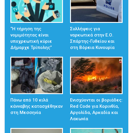
“Η τήρηση της
Συλλήψεις για
νομιμότητας είναι
ναρκωτικά στην Ε.Ο.
υποχρεωτική κύριε
Σπάρτης-Γυθείου και
Δήμαρχε Τρίπολης”
στη Βόρεια Κυνουρία
Πάνω από 10 κιλά
Ενισχύονται οι βοριάδες:
κάνναβης κατασχέθηκαν
Red Code για Κορινθία,
στη Μεσσηνία
Αργολίδα, Αρκαδία και
Λακωνία