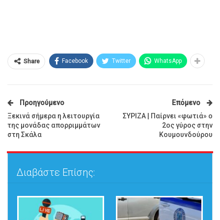
Facebook
Twitter
WhatsApp
Share
Προηγούμενο
Επόμενο
Ξεκινά σήμερα η λειτουργία
ΣΥΡΙΖΑ | Παίρνει «φωτιά» ο
της μονάδας απορριμμάτων
2ος γύρος στην
στη Σκάλα
Κουμουνδούρου
Διαβάστε Επίσης: