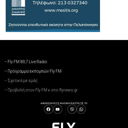
– Fly FM 89,7 Live Radio
– Πρόγραμμα εκπομπών Fly FM
– Σχετικά με εμάς
– Προβολή στον Fly FM κ στο flynews.gr
ΑΚΟΛΟΥΘΗΣΤΕ ΜΑΣ
ΜΟΙΡΑΣΤΕΙΤΕ ΤΟ