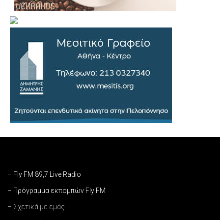
– Fly FM 89,7 Live Radio
– Πρόγραμμα εκπομπών Fly FM
– Σχετικά με εμάς