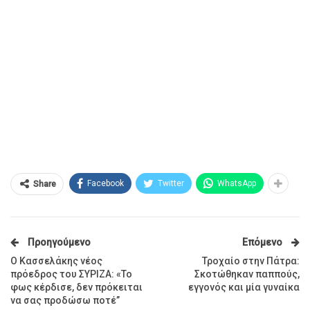
Facebook
Twitter
WhatsApp
Share
Προηγούμενο
Επόμενο
Ο Κασσελάκης νέος
Τροχαίο στην Πάτρα:
πρόεδρος του ΣΥΡΙΖΑ: «Το
Σκοτώθηκαν παππούς,
φως κέρδισε, δεν πρόκειται
εγγονός και μία γυναίκα
να σας προδώσω ποτέ”