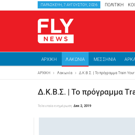
ΠΟΛΙΤΙΚΗ
ΚΟ
ΠΑΡΑΣΚΕΥΉ, 7 ΑΥΓΟΎΣΤΟΥ, 2026
ΑΡΧΙΚΗ
ΛΑΚΩΝΙΑ
ΜΕΣΣΗΝΙΑ
ΑΡΚ
ΑΡΧΙΚΗ
Λακωνία
Δ.Κ.Β.Σ. | Το πρόγραμμα Train Your
Δ.Κ.Β.Σ. | Το πρόγραμμα Tr
Τελευταία ενημέρωση
Δεκ 2, 2019