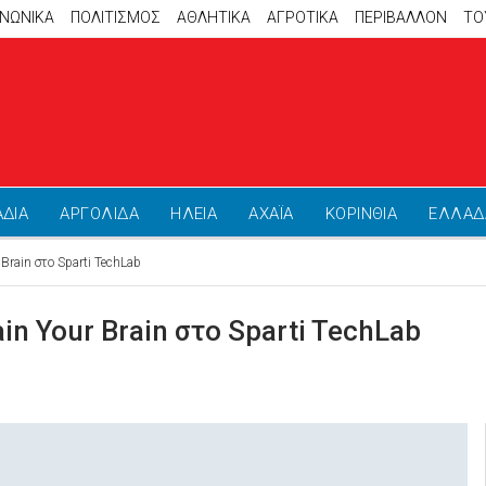
ΙΝΩΝΙΚΑ
ΠΟΛΙΤΙΣΜΟΣ
ΑΘΛΗΤΙΚΆ
ΑΓΡΟΤΙΚΑ
ΠΕΡΙΒΑΛΛΟΝ
ΤΟ
ΑΔΙΑ
ΑΡΓΟΛΙΔΑ
ΗΛΕΙΑ
ΑΧΑΪΑ
ΚΟΡΙΝΘΙΑ
ΕΛΛΑΔ
 Brain στο Sparti TechLab
ain Your Brain στο Sparti TechLab