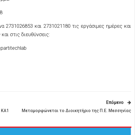
8
 2731026853 και 2731021180 τις εργάσιμες ημέρες και
και στις διευθύνσεις:
artitechlab
Επόμενο
 KA1
Μεταμορφώνεται το Διοικητήριο της Π.Ε. Μεσσηνίας