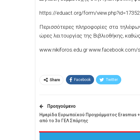
https://eduact.org/form/view.php?id=17352
Περισσότερες πληροφορίες στα τηλέφωνα
ώρες λειτουργίας της Βιβλιοθήκης, καθώς 
www.nikiforos.edu.gr www.facebook.com/sp
Facebook
Twitter
Share
Προηγούμενο
Ημερίδα Ευρωπαϊκού Προγράμματος Erasmus +
από το 3ο ΓΕΛ Σπάρτης