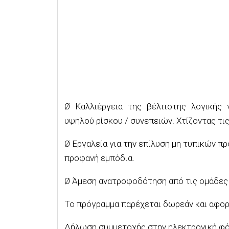
Ø Καλλιέργεια της βέλτιστης λογικής
υψηλού ρίσκου / συνεπειών. Χτίζοντας τις
Ø Εργαλεία για την επίλυση μη τυπικών π
προφανή εμπόδια.
Ø Άμεση ανατροφοδότηση από τις ομάδες
Το πρόγραμμα παρέχεται δωρεάν και αφορά
Δήλωση συμμετοχής στην ηλεκτρονική φό