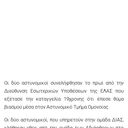
Οι δύο αστυνομικοί συνελήφθησαν το πρωί από την
Διεύθυνση Εσωτερικών Υποθέσεων της ΕΛΑΣ που
εξέτασε την καταγγελία 19χρονης ότι έπεσε θύμα
βιασμού μέσα στον Αστυνομικό Τμήμα Ομονοίας.
Οι δύο αστυνομικοί, που υπηρετούν στην ομάδα ΔΙΑΣ,
κλήθηκαν χθες από την ομάδα των Αδιάφθορων στο