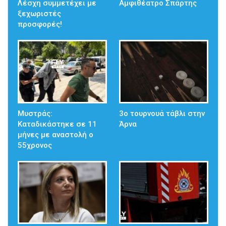
Λέσχη συμμετέχει με
Αμφιθέατρο Σπάρτης
ξεχωριστές
προσφορές!
Μυστράς:
3ο τουρνουά τάβλι στην
Καταδικάστηκε σε 11
Άρνα
μήνες με αναστολή ο
55χρονος