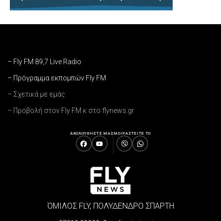
– Fly FM 89,7 Live Radio
– Πρόγραμμα εκπομπών Fly FM
– Σχετικά με εμάς
– Προβολή στον Fly FM κ στο flynews.gr
ΑΚΟΛΟΥΘΗΣΤΕ ΜΑΣ
ΜΟΙΡΑΣΤΕΙΤΕ ΤΟ
ΌΜΙΛΟΣ FLY, ΠΟΛΥΔΕΝΔΡΟ ΣΠΑΡΤΗ