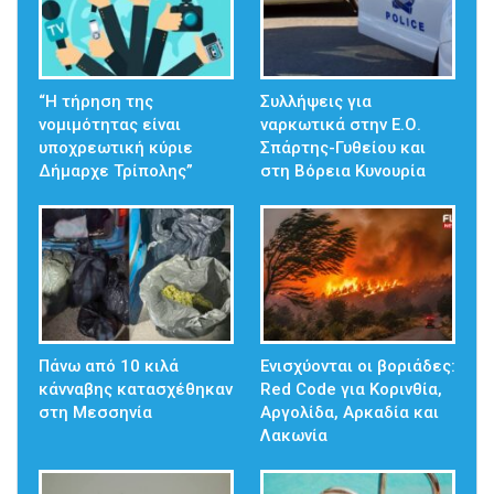
“Η τήρηση της
Συλλήψεις για
νομιμότητας είναι
ναρκωτικά στην Ε.Ο.
υποχρεωτική κύριε
Σπάρτης-Γυθείου και
Δήμαρχε Τρίπολης”
στη Βόρεια Κυνουρία
Πάνω από 10 κιλά
Ενισχύονται οι βοριάδες:
κάνναβης κατασχέθηκαν
Red Code για Κορινθία,
στη Μεσσηνία
Αργολίδα, Αρκαδία και
Λακωνία