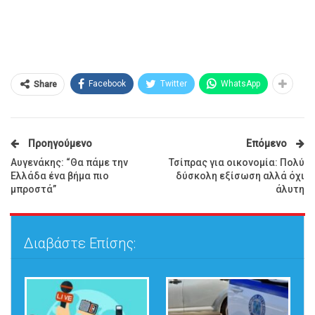
Facebook
Twitter
WhatsApp
Share
Προηγούμενο
Επόμενο
Αυγενάκης: “Θα πάμε την
Τσίπρας για οικονομία: Πολύ
Ελλάδα ένα βήμα πιο
δύσκολη εξίσωση αλλά όχι
μπροστά”
άλυτη
Διαβάστε Επίσης: