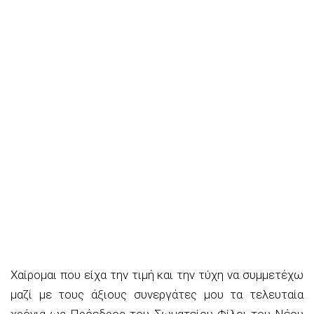
Χαίρομαι που είχα την τιμή και την τύχη να συμμετέχω
μαζί με τους άξιους συνεργάτες μου τα τελευταία
χρόνια ως Πρόεδρος του Σωματείου Φίλοι του Νέου