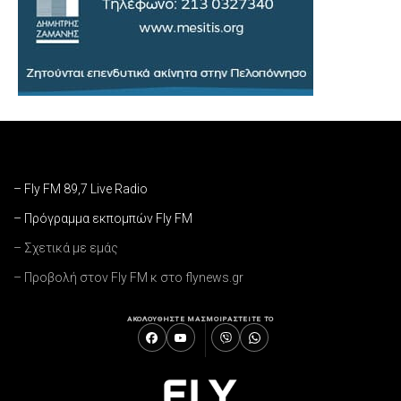
– Fly FM 89,7 Live Radio
– Πρόγραμμα εκπομπών Fly FM
– Σχετικά με εμάς
– Προβολή στον Fly FM κ στο flynews.gr
ΑΚΟΛΟΥΘΗΣΤΕ ΜΑΣ
ΜΟΙΡΑΣΤΕΙΤΕ ΤΟ