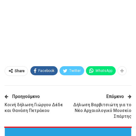
Facebook
Twitter
WhatsApp
Share
Προηγούμενο
Επόμενο
Κοινή δήλωση Γιώργου Δέδε
Δήλωση Βαρβιτσιώτη για το
και Θανάση Πετράκου
Νέο Αρχαιολογικό Μουσείο
Σπάρτης