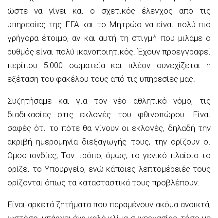
ώστε να γίνει και ο σχετικός έλεγχος από τις
υπηρεσίες της ΓΓΑ και το Μητρώο να είναι πολύ πιο
γρήγορα έτοιμο, αν και αυτή τη στιγμή που μιλάμε ο
ρυθμός είναι πολύ ικανοποιητικός. Έχουν προεγγραφεί
περίπου 5.000 σωματεία και πλέον συνεχίζεται η
εξέταση του φακέλου τους από τις υπηρεσίες μας.
Συζητήσαμε και για τον νέο αθλητικό νόμο, τις
διαδικασίες στις εκλογές του φθινοπώρου. Είναι
σαφές ότι το πότε θα γίνουν οι εκλογές, δηλαδή την
ακριβή ημερομηνία διεξαγωγής τους, την ορίζουν οι
Ομοσπονδίες, Τον τρόπο, όμως, το γενικό πλαίσιο το
ορίζει το Υπουργείο, ενώ κάποιες λεπτομέρειές τους
ορίζονται όπως τα κατασταστικά τους προβλέπουν.
Είναι αρκετά ζητήματα που παραμένουν ακόμα ανοικτά,
ωστόσο, υπάρχει ένα καλό κλίμα συνεργασίας, τόσο με