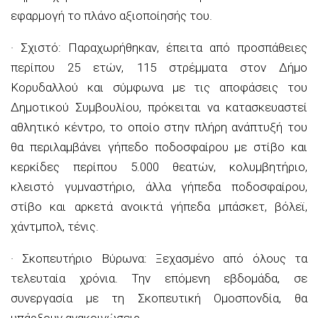
εφαρμογή το πλάνο αξιοποίησής του.
· Σχιστό: Παραχωρήθηκαν, έπειτα από προσπάθειες
περίπου 25 ετών, 115 στρέμματα στον Δήμο
Κορυδαλλού και σύμφωνα με τις αποφάσεις του
Δημοτικού Συμβουλίου, πρόκειται να κατασκευαστεί
αθλητικό κέντρο, το οποίο στην πλήρη ανάπτυξή του
θα περιλαμβάνει γήπεδο ποδοσφαίρου με στίβο και
κερκίδες περίπου 5.000 θεατών, κολυμβητήριο,
κλειστό γυμναστήριο, άλλα γήπεδα ποδοσφαίρου,
στίβο και αρκετά ανοικτά γήπεδα μπάσκετ, βόλεϊ,
χάντμπολ, τένις.
· Σκοπευτήριο Βύρωνα: Ξεχασμένο από όλους τα
τελευταία χρόνια. Την επόμενη εβδομάδα, σε
συνεργασία με τη Σκοπευτική Ομοσπονδία, θα
υπάρξουν ανακοινώσεις,.