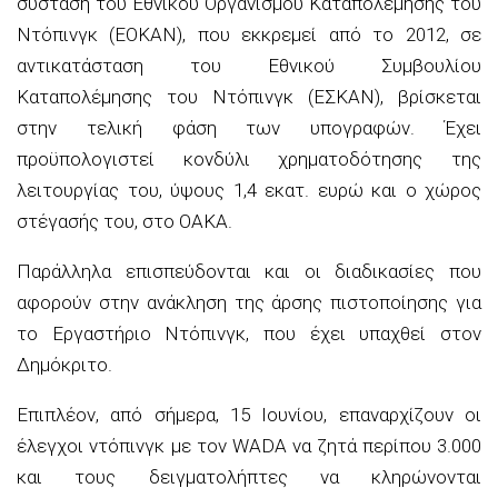
σύσταση του Εθνικού Οργανισμού Καταπολέμησης του
Ντόπινγκ (ΕΟΚΑΝ), που εκκρεμεί από το 2012, σε
αντικατάσταση του Εθνικού Συμβουλίου
Καταπολέμησης του Ντόπινγκ (ΕΣΚΑΝ), βρίσκεται
στην τελική φάση των υπογραφών. Έχει
προϋπολογιστεί κονδύλι χρηματοδότησης της
λειτουργίας του, ύψους 1,4 εκατ. ευρώ και ο χώρος
στέγασής του, στο ΟΑΚΑ.
Παράλληλα επισπεύδονται και οι διαδικασίες που
αφορούν στην ανάκληση της άρσης πιστοποίησης για
το Εργαστήριο Ντόπινγκ, που έχει υπαχθεί στον
Δημόκριτο.
Επιπλέον, από σήμερα, 15 Ιουνίου, επαναρχίζουν οι
έλεγχοι ντόπινγκ με τον WADA να ζητά περίπου 3.000
και τους δειγματολήπτες να κληρώνονται