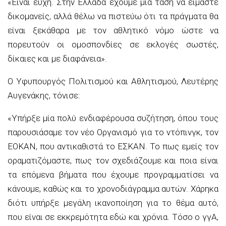
«Είναι ευχή. Στην Ελλάδα έχουμε μια τάση να είμαστε
δικομανείς, αλλά θέλω να πιστεύω ότι τα πράγματα θα
είναι ξεκάθαρα με τον αθλητικό νόμο ώστε να
πορευτούν οι ομοσπονδίες σε εκλογές σωστές,
δίκαιες και με διαφάνεια».
Ο Υφυπουργός Πολιτισμού και Αθλητισμού, Λευτέρης
Αυγενάκης, τόνισε:
«Υπήρξε μία πολύ ενδιαφέρουσα συζήτηση, όπου τους
παρουσιάσαμε τον νέο Οργανισμό για το ντόπινγκ, τον
ΕΟΚΑΝ, που αντικαθιστά το ΕΣΚΑΝ. Το πως εμείς τον
οραματιζόμαστε, πως τον σχεδιάζουμε και ποια είναι
τα επόμενα βήματα που έχουμε προγραμματίσει να
κάνουμε, καθώς και το χρονοδιάγραμμα αυτών. Χάρηκα
διότι υπήρξε μεγάλη ικανοποίηση για το θέμα αυτό,
που είναι σε εκκρεμότητα εδώ και χρόνια. Τόσο ο γγΑ,