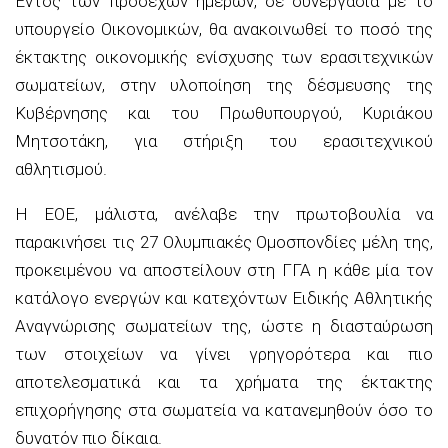
Εντός των προσεχών ημερών, σε συνεργασία με το
υπουργείο Οικονομικών, θα ανακοινωθεί το ποσό της
έκτακτης οικονομικής ενίσχυσης των ερασιτεχνικών
σωματείων, στην υλοποίηση της δέσμευσης της
Κυβέρνησης και του Πρωθυπουργού, Κυριάκου
Μητσοτάκη, για στήριξη του ερασιτεχνικού
αθλητισμού.
Η ΕΟΕ, μάλιστα, ανέλαβε την πρωτοβουλία να
παρακινήσει τις 27 Ολυμπιακές Ομοσπονδίες μέλη της,
προκειμένου να αποστείλουν στη ΓΓΑ η κάθε μία τον
κατάλογο ενεργών και κατεχόντων Ειδικής Αθλητικής
Αναγνώρισης σωματείων της, ώστε η διασταύρωση
των στοιχείων να γίνει γρηγορότερα και πιο
αποτελεσματικά και τα χρήματα της έκτακτης
επιχορήγησης στα σωματεία να κατανεμηθούν όσο το
δυνατόν πιο δίκαια.