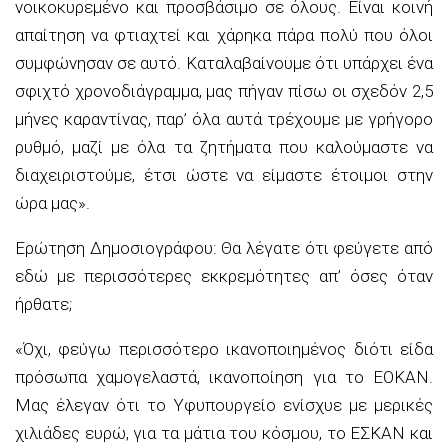
νοικοκυρεμένο και προσβάσιμο σε όλους. Είναι κοινή
απαίτηση να φτιαχτεί και χάρηκα πάρα πολύ που όλοι
συμφώνησαν σε αυτό. Καταλαβαίνουμε ότι υπάρχει ένα
σφιχτό χρονοδιάγραμμα, μας πήγαν πίσω οι σχεδόν 2,5
μήνες καραντίνας, παρ’ όλα αυτά τρέχουμε με γρήγορο
ρυθμό, μαζί με όλα τα ζητήματα που καλούμαστε να
διαχειριστούμε, έτσι ώστε να είμαστε έτοιμοι στην
ώρα μας».
Ερώτηση Δημοσιογράφου: Θα λέγατε ότι φεύγετε από
εδώ με περισσότερες εκκρεμότητες απ’ όσες όταν
ήρθατε;
«Όχι, φεύγω περισσότερο ικανοποιημένος διότι είδα
πρόσωπα χαμογελαστά, ικανοποίηση για το ΕΟΚΑΝ.
Μας έλεγαν ότι το Υφυπουργείο ενίσχυε με μερικές
χιλιάδες ευρώ, για τα μάτια του κόσμου, το ΕΣΚΑΝ και