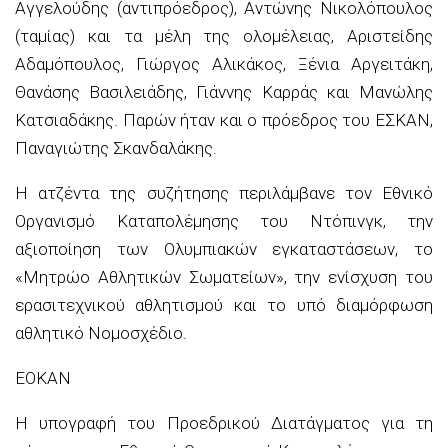
Αγγελούδης (αντιπρόεδρος), Αντώνης Νικολόπουλος
(ταμίας) και τα μέλη της ολομέλειας, Αριστείδης
Αδαμόπουλος, Γιώργος Αλικάκος, Ξένια Αργειτάκη,
Θανάσης Βασιλειάδης, Γιάννης Καρράς και Μανώλης
Κατσιαδάκης. Παρών ήταν και ο πρόεδρος του ΕΣΚΑΝ,
Παναγιώτης Σκανδαλάκης.
Η ατζέντα της συζήτησης περιλάμβανε τον Εθνικό
Οργανισμό Καταπολέμησης του Ντόπινγκ, την
αξιοποίηση των Ολυμπιακών εγκαταστάσεων, το
«Μητρώο Αθλητικών Σωματείων», την ενίσχυση του
ερασιτεχνικού αθλητισμού και το υπό διαμόρφωση
αθλητικό Νομοσχέδιο.
ΕΟΚΑΝ
Η υπογραφή του Προεδρικού Διατάγματος για τη