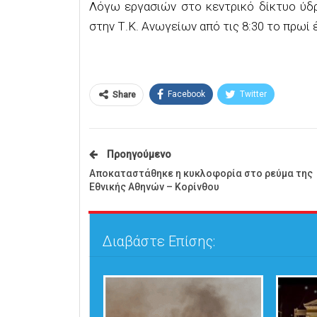
Λόγω εργασιών στο κεντρικό δίκτυο ύδρ
στην Τ.Κ. Ανωγείων από τις 8:30 το πρωί 
Facebook
Twitter
Share
Προηγούμενο
Αποκαταστάθηκε η κυκλοφορία στο ρεύμα της
Εθνικής Αθηνών – Κορίνθου
Διαβάστε Επίσης: