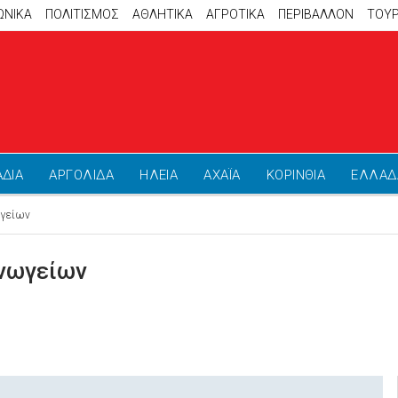
ΩΝΙΚΑ
ΠΟΛΙΤΙΣΜΟΣ
ΑΘΛΗΤΙΚΆ
ΑΓΡΟΤΙΚΑ
ΠΕΡΙΒΑΛΛΟΝ
ΤΟΥ
ΑΔΙΑ
ΑΡΓΟΛΙΔΑ
ΗΛΕΙΑ
ΑΧΑΪΑ
ΚΟΡΙΝΘΙΑ
ΕΛΛΑΔ
ωγείων
Ανωγείων