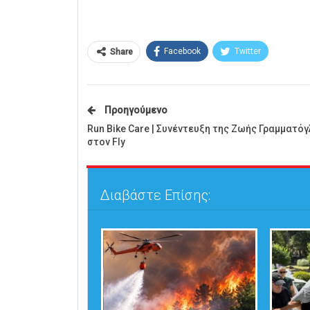
Facebook
Twitter
Share
Προηγούμενο
Run Bike Care | Συνέντευξη της Ζωής Γραμματό
στον Fly
Διαβάστε Επίσης: