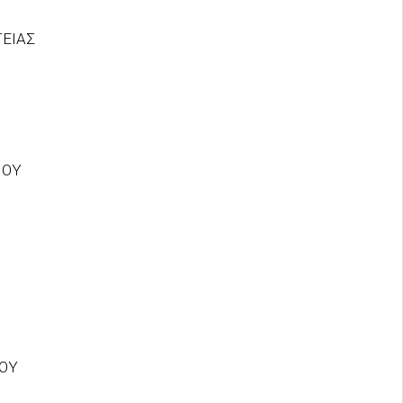
ΕΙΑΣ
ΜΟΥ
ΟΥ