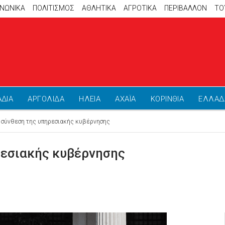
ΙΝΩΝΙΚΑ
ΠΟΛΙΤΙΣΜΟΣ
ΑΘΛΗΤΙΚΆ
ΑΓΡΟΤΙΚΑ
ΠΕΡΙΒΑΛΛΟΝ
ΤΟ
ΑΔΙΑ
ΑΡΓΟΛΙΔΑ
ΗΛΕΙΑ
ΑΧΑΪΑ
ΚΟΡΙΝΘΙΑ
ΕΛΛΑΔ
η σύνθεση της υπηρεσιακής κυβέρνησης
ρεσιακής κυβέρνησης