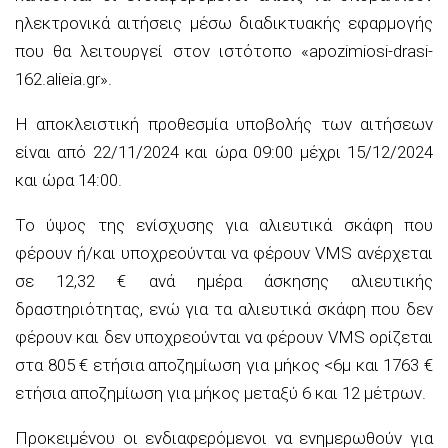
ηλεκτρονικά αιτήσεις μέσω διαδικτυακής εφαρμογής
που θα λειτουργεί στον ιστότοπο
«apozimiosi-drasi-
162.alieia.gr».
Η αποκλειστική προθεσμία υποβο
λής των αιτήσεων
είναι από 2
2
/11/2024 και ώρα 09:00
μέχρι 15/12/2024
και ώρα 14:00.
Το ύψος της ενίσχυσης για
α
λιευτικά σκάφη που
φέρουν ή/και υποχρεούνται να φέρουν VMS ανέρχεται
σε
12,32
€ ανά ημέρα άσκησης αλιευτικής
δραστηριότητας, ενώ για τα
αλιευτικά σκάφη που δεν
φέρουν και δεν υποχρεούνται να φέρουν VMS
ορίζεται
στα 805 € ετήσια αποζημίωση για μήκος <6μ και 1763 €
ετήσια αποζημίωση για μήκος μεταξύ 6 και 12 μέτρων.
Προκειμένου οι ενδιαφερόμενοι να ενημερωθούν για