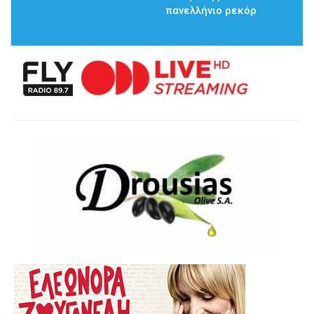
πανελλήνιο ρεκόρ