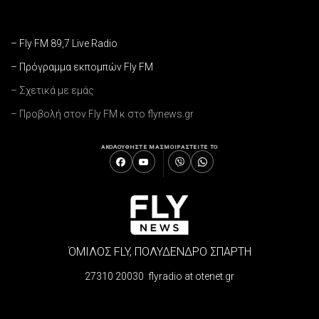
– Fly FM 89,7 Live Radio
– Πρόγραμμα εκπομπών Fly FM
– Σχετικά με εμάς
– Προβολή στον Fly FM κ στο flynews.gr
ΑΚΟΛΟΥΘΗΣΤΕ ΜΑΣ
ΜΟΙΡΑΣΤΕΙΤΕ ΤΟ
ΌΜΙΛΟΣ FLY, ΠΟΛΥΔΕΝΔΡΟ ΣΠΑΡΤΗ
27310 20030 flyradio at otenet.gr