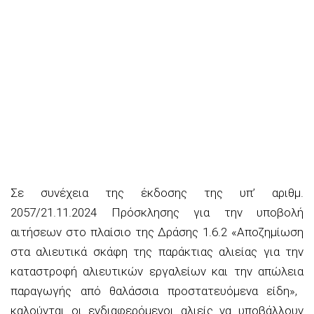
Σε συνέχεια της έκδοσης της
υπ’ αριθμ.
2057/21.11.2024 Πρόσκληση
ς
για την υποβολή
αιτήσεων στο πλαίσιο
της Δράσης 1.6.2 «Αποζημίωση
στα αλιευτικά σκάφη της παράκτιας αλιείας για την
καταστροφή αλιευτικών εργαλείων και την απώλεια
παραγωγής από θαλάσσια προστατευόμενα είδη»
,
καλούνται οι ενδιαφερόμενοι αλιείς να υποβάλλουν