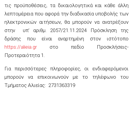
τις προϋποθέσεις, τα δικαιολογητικά και κάθε άλλη
λεπτομέρεια π
ου αφορά την διαδικασία υποβολής των
ηλεκτρονικών αιτήσεων, θα μπορούν να ανατρέξουν
στην
υπ’ αριθμ. 2057/21.11.2024 Πρόσκληση
της
δράσης που είναι αναρτημένη στον ιστότοπο
https://alieia.gr
στο πεδίο Προσκλήσεις-
Προτεραιότητα 1
.
Για περισσότερες πληροφορίες, οι ενδιαφερόμενοι
μπορούν
να επικοινωνούν με το τηλέφωνο του
Τμήματος Αλιείας: 2731363319