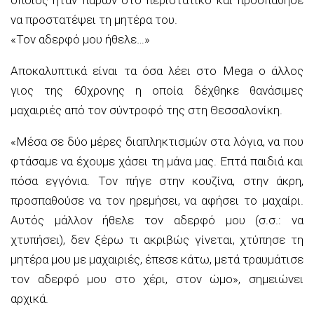
να προστατέψει τη μητέρα του.
«Τον αδερφό μου ήθελε…»
Αποκαλυπτικά είναι τα όσα λέει στο Mega ο άλλος
γιος της 60χρονης η οποία δέχθηκε θανάσιμες
μαχαιριές από τον σύντροφό της στη Θεσσαλονίκη.
«Mέσα σε δύο μέρες διαπληκτισμών στα λόγια, να που
φτάσαμε να έχουμε χάσει τη μάνα μας. Επτά παιδιά και
πόσα εγγόνια. Τον πήγε στην κουζίνα, στην άκρη,
προσπαθούσε να τον ηρεμήσει, να αφήσει το μαχαίρι.
Αυτός μάλλον ήθελε τον αδερφό μου (σ.σ.: να
χτυπήσει), δεν ξέρω τι ακριβώς γίνεται, χτύπησε τη
μητέρα μου με μαχαιριές, έπεσε κάτω, μετά τραυμάτισε
τον αδερφό μου στο χέρι, στον ώμο», σημειώνει
αρχικά.