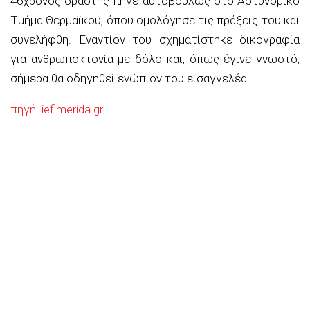
46χρονος δράστης πήγε αυτοβούλως στο Αστυνομικό
Τμήμα Θερμαϊκού, όπου ομολόγησε τις πράξεις του και
συνελήφθη. Εναντίον του σχηματίστηκε δικογραφία
για ανθρωποκτονία με δόλο και, όπως έγινε γνωστό,
σήμερα θα οδηγηθεί ενώπιον του εισαγγελέα.
πηγή: iefimerida.gr