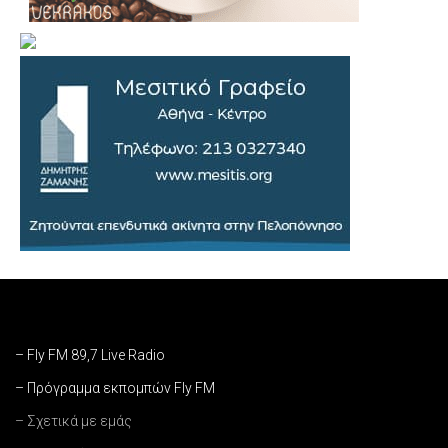
– Fly FM 89,7 Live Radio
– Πρόγραμμα εκπομπών Fly FM
– Σχετικά με εμάς