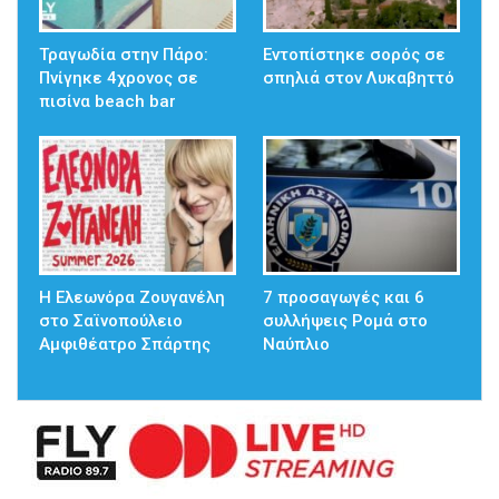
Τραγωδία στην Πάρο:
Εντοπίστηκε σορός σε
Πνίγηκε 4χρονος σε
σπηλιά στον Λυκαβηττό
πισίνα beach bar
Η Ελεωνόρα Ζουγανέλη
7 προσαγωγές και 6
στο Σαϊνοπούλειο
συλλήψεις Ρομά στο
Αμφιθέατρο Σπάρτης
Ναύπλιο