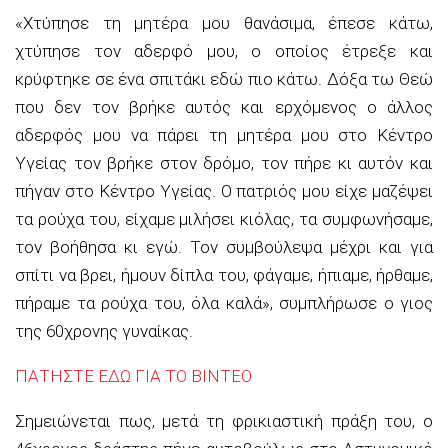
«Χτύπησε τη μητέρα μου θανάσιμα, έπεσε κάτω,
χτύπησε τον αδερφό μου, ο οποίος έτρεξε και
κρύφτηκε σε ένα σπιτάκι εδώ πιο κάτω. Δόξα τω Θεώ
που δεν τον βρήκε αυτός και ερχόμενος ο άλλος
αδερφός μου να πάρει τη μητέρα μου στο Κέντρο
Υγείας τον βρήκε στον δρόμο, τον πήρε κι αυτόν και
πήγαν στο Κέντρο Υγείας. Ο πατριός μου είχε μαζέψει
τα ρούχα του, είχαμε μιλήσει κιόλας, τα συμφωνήσαμε,
τον βοήθησα κι εγώ. Τον συμβούλεψα μέχρι και για
σπίτι να βρει, ήμουν δίπλα του, φάγαμε, ήπιαμε, ήρθαμε,
πήραμε τα ρούχα του, όλα καλά», συμπλήρωσε ο γιος
της 60χρονης γυναίκας.
ΠΑΤΗΣΤΕ ΕΔΩ ΓΙΑ ΤΟ ΒΙΝΤΕΟ
Σημειώνεται πως, μετά τη φρικιαστική πράξη του, ο