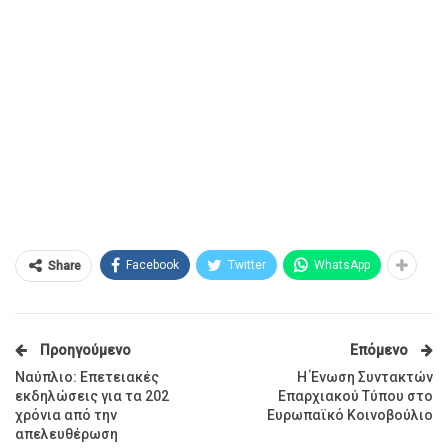
Facebook
Twitter
WhatsApp
Share
Προηγούμενο
Επόμενο
Ναύπλιο: Επετειακές
Η Ένωση Συντακτών
εκδηλώσεις για τα 202
Επαρχιακού Τύπου στο
χρόνια από την
Ευρωπαϊκό Κοινοβούλιο
απελευθέρωση