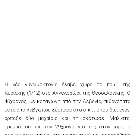
Η νέα γυναικοκτονία έλαβε χώρα το πρωί της
Κυριακής (1/12) στο Αγγελοχώρι της Θεσσαλονίκης. Ο
46χρονος, με καταγωγή από την Αλβανία, πιθανότατα
μετά από καβγά που ξέσπασε στο σπίτι όπου διέμεναν,
άρπαξε δύο μαχαίρια και τη σκότωσε. Μάλιστα,
τραυμάτισε και τον 29χρονο γιο της στον ώμο, ο
οποίος ήταν παρών στο περιστατικό και προσπάθησε