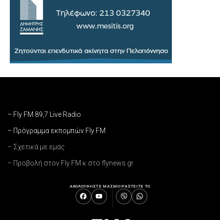
– Fly FM 89,7 Live Radio
– Πρόγραμμα εκπομπών Fly FM
– Σχετικά με εμάς
– Προβολή στον Fly FM κ στο flynews.gr
ΑΚΟΛΟΥΘΗΣΤΕ ΜΑΣ
ΜΟΙΡΑΣΤΕΙΤΕ ΤΟ