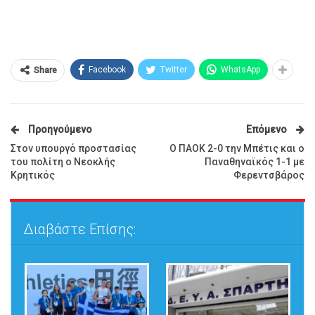
Facebook
Twitter
WhatsApp
Share
Προηγούμενο
Επόμενο
Στον υπουργό προστασίας
Ο ΠΑΟΚ 2-0 την Μπέτις και ο
του πολίτη ο Νεοκλής
Παναθηναϊκός 1-1 με
Κρητικός
Φερεντσβάρος
Διαβάστε Επίσης: