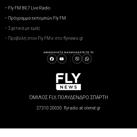
– Fly FM 89,7 Live Radio
– Πρόγραμμα εκπομπών Fly FM
– Σχετικά με εμάς
– Προβολή στον Fly FM κ στο flynews.gr
ΑΚΟΛΟΥΘΗΣΤΕ ΜΑΣ
ΜΟΙΡΑΣΤΕΙΤΕ ΤΟ
ΌΜΙΛΟΣ FLY, ΠΟΛΥΔΕΝΔΡΟ ΣΠΑΡΤΗ
27310 20030 flyradio at otenet.gr