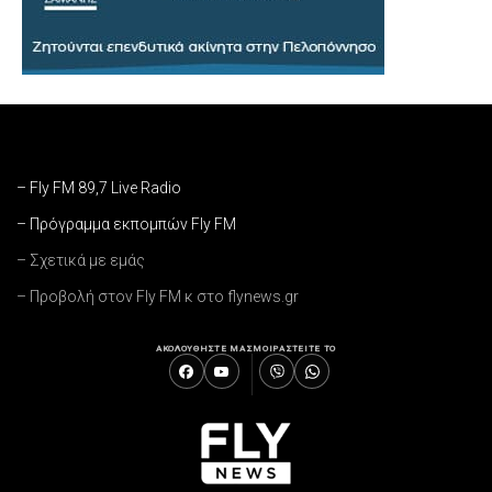
– Fly FM 89,7 Live Radio
– Πρόγραμμα εκπομπών Fly FM
– Σχετικά με εμάς
– Προβολή στον Fly FM κ στο flynews.gr
ΑΚΟΛΟΥΘΗΣΤΕ ΜΑΣ
ΜΟΙΡΑΣΤΕΙΤΕ ΤΟ