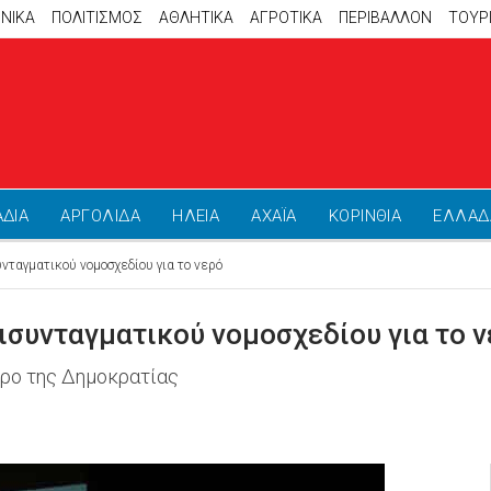
ΝΙΚΑ
ΠΟΛΙΤΙΣΜΟΣ
ΑΘΛΗΤΙΚΆ
ΑΓΡΟΤΙΚΑ
ΠΕΡΙΒΑΛΛΟΝ
ΤΟΥΡ
ΑΔΙΑ
ΑΡΓΟΛΙΔΑ
ΗΛΕΙΑ
ΑΧΑΪΑ
ΚΟΡΙΝΘΙΑ
ΕΛΛΑΔ
νταγματικού νομοσχεδίου για το νερό
ισυνταγματικού νομοσχεδίου για το 
ρο της Δημοκρατίας