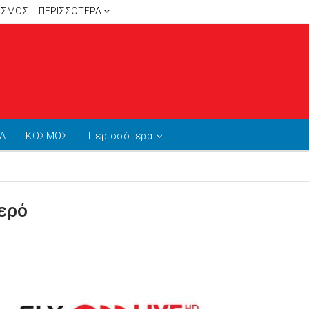
ΙΣΜΟΣ
ΠΕΡΙΣΣΌΤΕΡΑ
Α
ΚΟΣΜΟΣ
Περισσότερα
νερό