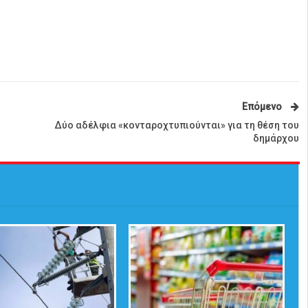
Επόμενο
Δύο αδέλφια «κονταροχτυπιούνται» για τη θέση του
δημάρχου