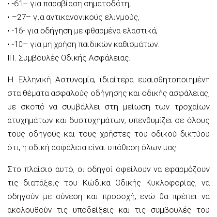
•
-61
–
για παραβίαση σηματοδότη,
•
–
27
–
για αντικανονικούς ελιγμούς
,
•
-16-
για οδήγηση με φθαρμένα ελαστικά,
•
-10
–
για μη χρήση παιδικών καθισμάτων
.
ΙΙΙ. Συμβουλές Οδικής Ασφάλειας.
Η Ελληνική Αστυνομία, ιδιαίτερα ευαισθητοποιημένη
στα θέματα ασφαλούς οδήγησης και οδικής ασφάλειας,
με σκοπό να συμβάλλει στη μείωση των τροχαίων
ατυχημάτων και δυστυχημάτων, υπενθυμίζει σε όλους
τους οδηγούς και τους χρήστες του οδικού δικτύου
ότι,
η οδική ασφάλεια είναι υπόθεση όλων μας.
Στο πλαίσιο αυτό, οι οδηγοί οφείλουν να εφαρμόζουν
τις διατάξεις του Κώδικα Οδικής Κυκλοφορίας, να
οδηγούν με σύνεση και προσοχή, ενώ θα πρέπει να
ακολουθούν τις υποδείξεις και τις συμβουλές του