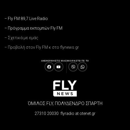
– Fly FM 89,7 Live Radio
– Πρόγραμμα εκπομπών Fly FM
– Σχετικά με εμάς
– Προβολή στον Fly FM κ στο flynews.gr
ΑΚΟΛΟΥΘΗΣΤΕ ΜΑΣ
ΜΟΙΡΑΣΤΕΙΤΕ ΤΟ
ΌΜΙΛΟΣ FLY, ΠΟΛΥΔΕΝΔΡΟ ΣΠΑΡΤΗ
27310 20030 flyradio at otenet.gr