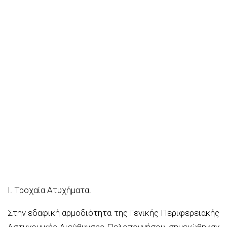
Ι. Τροχαία Ατυχήματα.
Στην εδαφική αρμοδιότητα της Γενικής Περιφερειακής
Αστυνομικής Διεύθυνσης Πελοποννήσου, σημειώθηκαν