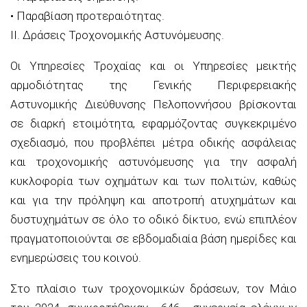
•
Παραβίαση προτεραιότητας.
ΙΙ. Δράσεις
Τροχονομικής
Αστυνόμευσης.
Οι Υπηρεσίες Τροχαίας και οι Υπηρεσίες μεικτής
αρμοδιότητας της Γενικής Περιφερειακής
Αστυνομικής Διεύθυνσης Πελοποννήσου βρίσκονται
σε διαρκή ετοιμότητα, εφαρμόζοντας συγκεκριμένο
σχεδιασμό, που προβλέπει μέτρα οδικής ασφάλειας
και
τροχονομικής
αστυνόμευσης για την ασφαλή
κυκλοφορία των οχημάτων και των πολιτών, καθώς
και για την πρόληψη και αποτροπή ατυχημάτων και
δυστυχημάτων σε όλο το οδικό δίκτυο, ενώ επιπλέον
πραγματοποιούνται σε εβδομαδιαία βάση ημερίδες και
ενημερώσεις του κοινού.
Στο πλαίσιο των
τροχονομικών
δράσεων,
το
ν
Μάιο