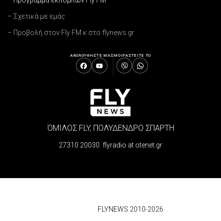
– Σχετικά με εμάς
– Προβολή στον Fly FM κ στο flynews.gr
ΑΚΟΛΟΥΘΗΣΤΕ ΜΑΣ
ΜΟΙΡΑΣΤΕΙΤΕ ΤΟ
ΌΜΙΛΟΣ FLY, ΠΟΛΥΔΕΝΔΡΟ ΣΠΑΡΤΗ
27310 20030 flyradio at otenet.gr
© 2026
FLYNEWS 2010-2026