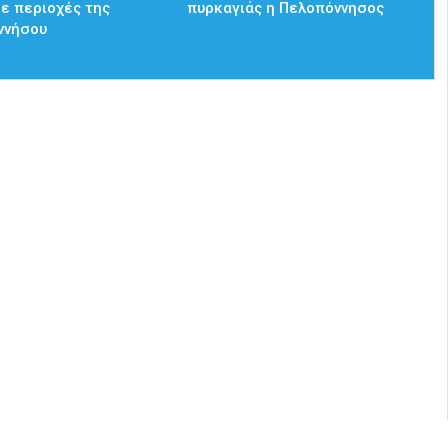
σε περιοχές της
πυρκαγιάς η Πελοπόννησος
ννήσου