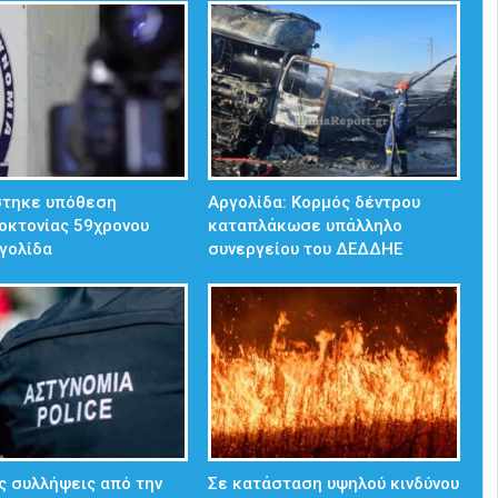
στηκε υπόθεση
Αργολίδα: Κορμός δέντρου
οκτονίας 59χρονου
καταπλάκωσε υπάλληλο
γολίδα
συνεργείου του ΔΕΔΔΗΕ
 συλλήψεις από την
Σε κατάσταση υψηλού κινδύνου