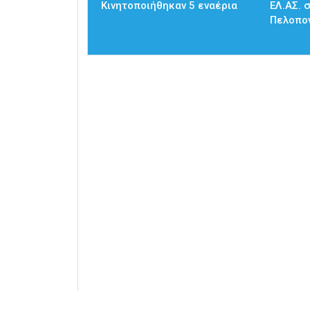
Κινητοποιήθηκαν 5 εναέρια
ΕΛ.ΑΣ. 
Πελοπο