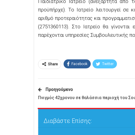
Παιδιατρικό Ιατρείο (ανεξάρτητα από 
προϋπήρχε). Το Ιατρείο λειτουργεί σε 
αριθμό προτεραιότητας και προγραμματι
(2751360113). Στο Ιατρείο θα γίνονται
παρέχονται υπηρεσίες Συμβουλευτικής π
Facebook
Twitter
Share
Προηγούμενο
Πνιγμός 42χρονου σε θαλάσσια περιοχή του Σο
Διαβάστε Επίσης: