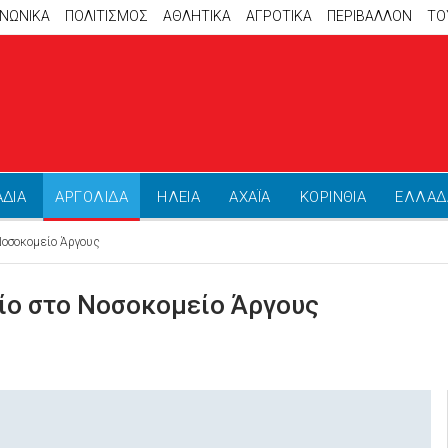
ΙΝΩΝΙΚΑ
ΠΟΛΙΤΙΣΜΟΣ
ΑΘΛΗΤΙΚΆ
ΑΓΡΟΤΙΚΑ
ΠΕΡΙΒΑΛΛΟΝ
ΤΟ
ΑΔΙΑ
ΑΡΓΟΛΙΔΑ
ΗΛΕΙΑ
ΑΧΑΪΑ
ΚΟΡΙΝΘΙΑ
ΕΛΛΑΔ
Νοσοκομείο Άργους
είο στο Νοσοκομείο Άργους