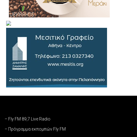
– Fly FM 89,7 Live Radio
– Πρόγραμμα εκπομπών Fly FM