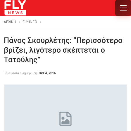
ΑΡΧΙΚΗ
FLY INFO
Πάνος Σκουρλέτης: “Περισσότερο
βρίζει, λιγότερο σκέπτεται ο
Τατούλης”
Τελευταία ενημέρωση
Οκτ 4, 2016