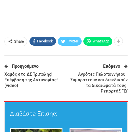
Facebook
Twitter
WhatsApp
Share
Προηγούμενο
Επόμενο
Χαμός στο ΔΣ Τρίπολης!
Αγρότες Πελοποννήσου |
Επέμβαση της Αστυνομίας!
Συμπράττουν και διεκδικούν
(video)
τα δικαιώματά τους!
Ρεπορτάζ FLY
Διαβάστε Επίσης: