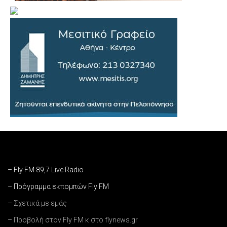
– Fly FM 89,7 Live Radio
– Πρόγραμμα εκπομπών Fly FM
– Σχετικά με εμάς
– Προβολή στον Fly FM κ στο flynews.gr