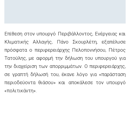
Επίθεση στον υπουργό Περιβάλλοντος, Ενέργειας και
Κλιματικής Αλλαγής, Πάνο Σκουρλέτη, εξαπέλυσε
πρόσφατα ο περιφερειάρχης Πελοποννήσου, Πέτρος
Τατούλης, με αφορμή την δήλωση του υπουργού για
την διαχείριση των απορριμμάτων. Ο περιφερειάρχης,
σε γραπτή δήλωσή του, έκανε λόγο για «παράσταση
περιοδεύοντα θιάσου» και αποκάλεσε τον υπουργό
«πολιτικάντη».