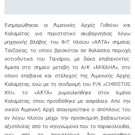
Ενημερώθηκαν οι Λιμενικές Αρχές Γυθείου και
Καλαμάτας για περιστατικό ακυβερνησίας λόγω
μηχανικής βλάβης του Φ/Γ πλοίου «ΑΛΤΑ» σημαίας
Τανζανίας, το οποίο βρισκόταν σε θαλάσσια περιοχή
νοτιοδυτικά του Ταινάρου, με δέκα επιβαίνοντες.
Άμεσα στο σημείο μετέβη το Α/Κ «ΜΙΧΑΗΛ», στο
οποίο επέβαινε και στέλεχος της Λιμενικής Αρχής
Καλαμάτας, ενώ με τη συνδρομή του Ρ/Κ «CHRISTOS
XIII», το «ΑΛΤΑ» ρυμουλκήθηκε στον λιμένα
Καλαμάτας, όπου προσδέθηκε με ασφάλεια. Από την
οικεία Λιμενική Αρχή απαγορεύτηκε ο απόπλους του
εν λόγω πλοίου μέχρι την προσκόμιση βεβαιωτικού
αξιοπλοΐας από το νηογνώμονα που το παρακολουθεί,
ενώ από το περιστατικό δεν αναφέρθηκε