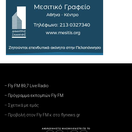
– Fly FM 89,7 Live Radio
– Πρόγραμμα εκπομπών Fly FM
– Σχετικά με εμάς
– Προβολή στον Fly FM κ στο flynews.gr
ΑΚΟΛΟΥΘΗΣΤΕ ΜΑΣ
ΜΟΙΡΑΣΤΕΙΤΕ ΤΟ