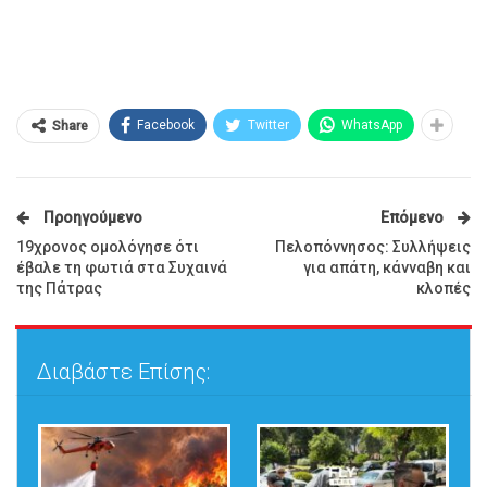
Facebook
Twitter
WhatsApp
Share
Προηγούμενο
Επόμενο
19χρονος ομολόγησε ότι
Πελοπόννησος: Συλλήψεις
έβαλε τη φωτιά στα Συχαινά
για απάτη, κάνναβη και
της Πάτρας
κλοπές
Διαβάστε Επίσης: