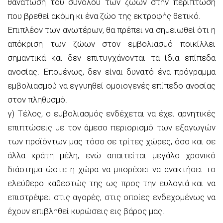
θανάτωση του συνόλου των ζώων στην περίπτωση
που βρεθεί ακόμη κι ένα ζώο της εκτροφής θετικό.
Επιπλέον των ανωτέρων, θα πρέπει να σημειωθεί ότι η
απόκριση των ζώων στον εμβολιασμό ποικίλλει
σημαντικά και δεν επιτυγχάνονται τα ίδια επίπεδα
ανοσίας. Επομένως, δεν είναι δυνατό ένα πρόγραμμα
εμβολιασμού να εγγυηθεί ομοιογενές επίπεδο ανοσίας
στον πληθυσμό.
γ) Τέλος, ο εμβολιασμός ενδέχεται να έχει αρνητικές
επιπτώσεις με τον άμεσο περιορισμό των εξαγωγών
των προϊόντων μας τόσο σε τρίτες χώρες, όσο και σε
άλλα κράτη μέλη, ενώ απαιτείται μεγάλο χρονικό
διάστημα ώστε η χώρα να μπορέσει να ανακτήσει το
ελεύθερο καθεστώς της ως προς την ευλογιά και να
επιστρέψει στις αγορές, στις οποίες ενδεχομένως να
έχουν επιβληθεί κυρώσεις εις βάρος μας.