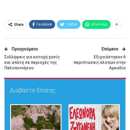
Facebook
Twitter
WhatsApp
Share
Προηγούμενο
Επόμενο
Συλλήψεις για κατοχή χασίς
Εξιχνιάστηκαν 6
και απάτη σε περιοχές της
περιπτώσεις κλοπών στην
Πελοποννήσου
Αρκαδία
Διαβάστε Επίσης: