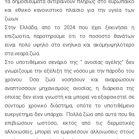
τα δημοσιεύματα αντιβαίνουν πλήρως στο ευρωπαϊκό
και εθνικό κανονιστικό πλαίσιο για την υγεία των
ζώων.
Στην Ελλάδα, από το 2024 που έχει ξεκινήσει η
επιζωοτία, παρατηρούμε ότι το ποσοστό θανάτων
είναι πολύ υψηλό στα ενήλικα και ακόμηυψηλότερο
στα νεαρά ζώα.
Στο υποτιθέμενο σενάριο της “ ανοσίας αγέλης” δεν
γνωρίζουμε την εξέλιξη της νόσου με την πάροδο του
χρόνου. Όσα ζώα νοσήσουν και αναρρώσουν
αναπτύσσουν μηχανισμούς ανοσίας, η διάρκεια της
οποίας δεν είναι γνωστή και μπορεί να εξαφανιστεί σε
σύντομο χρονικό διάστημα, οπότε το υποτιθέμενο
ευεργέτημα δεν υπάρχει. Πολλά ζώα από αυτά που θα
επιβιώσουν ωστόσο, εκτός από τις δερματικές
αλλοιώσεις, μπορεί να εμφανίσουν αλλοιώσεις στους