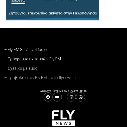
– Fly FM 89,7 Live Radio
– Πρόγραμμα εκπομπών Fly FM
– Σχετικά με εμάς
– Προβολή στον Fly FM κ στο flynews.gr
ΑΚΟΛΟΥΘΗΣΤΕ ΜΑΣ
ΜΟΙΡΑΣΤΕΙΤΕ ΤΟ