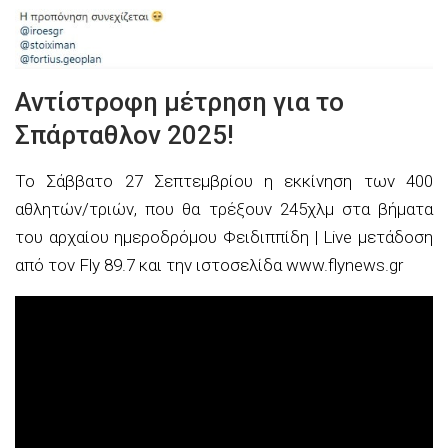
Αντίστροφη μέτρηση για το
Σπάρταθλον 2025!
Το Σάββατο 27 Σεπτεμβρίου η εκκίνηση των 400
αθλητών/τριών, που θα τρέξουν 245χλμ στα βήματα
του αρχαίου ημεροδρόμου Φειδιππίδη | Live μετάδοση
από τον Fly 89.7 και την ιστοσελίδα www.flynews.gr