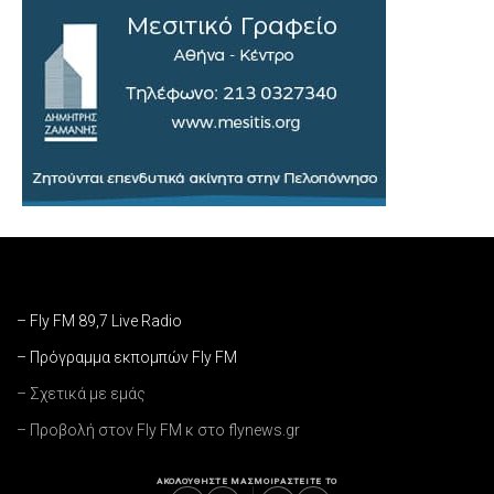
– Fly FM 89,7 Live Radio
– Πρόγραμμα εκπομπών Fly FM
– Σχετικά με εμάς
– Προβολή στον Fly FM κ στο flynews.gr
ΑΚΟΛΟΥΘΗΣΤΕ ΜΑΣ
ΜΟΙΡΑΣΤΕΙΤΕ ΤΟ