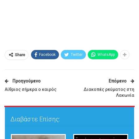
Facebook
Twitter
WhatsApp
Share
Προηγούμενο
Επόμενο
Αίθριος σήμερα ο καιρός
Διακοπές ρεύματος στη
Λακωνία
Διαβάστε Επίσης: