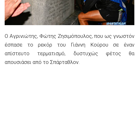
Ο Αγρινιώτης, Φώτης Ζησιμόπουλος, που ως γνωστόν
έσπασε το ρεκόρ του Γιάννη Κούρου σε έναν
απίστευτο τερματισμό, δυστυχώς φέτος θα
απουσιάσει από το Σπάρταθλον.