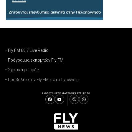
– Fly FM 89,7 Live Radio
– Πρόγραμμα εκπομπών Fly FM
– Σχετικά με εμάς
– Προβολή στον Fly FM κ στο flynews.gr
ΑΚΟΛΟΥΘΗΣΤΕ ΜΑΣ
ΜΟΙΡΑΣΤΕΙΤΕ ΤΟ