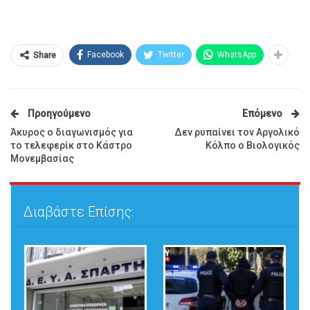
Facebook
Twitter
WhatsApp
Share
Προηγούμενο
Επόμενο
Άκυρος ο διαγωνισμός για
Δεν ρυπαίνει τον Αργολικό
το τελεφερίκ στο Κάστρο
Κόλπο ο Βιολογικός
Μονεμβασίας
Διαβάστε Επίσης: