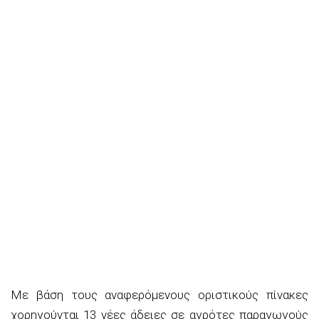
Με βάση τους αναφερόμενους οριστικούς πίνακες
χορηγούνται 13 νέες άδειες σε αγρότες παραγωγούς