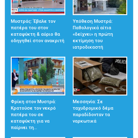
Μυστράς: Έβαλε τον
Υπόθεση Μυστρά:
πατέρα του στον
Παθολογικά αίτια
καταψύκτη & αύριο θα
«δείχνει» η πρώτη
οδηγηθεί στον ανακριτή
εκτίμηση του
ιατροδικαστή
Φρίκη στον Μυστρά:
Μεσσηνία: Σε
Κρατούσε τον νεκρό
ταχυδρομικό δέμα
πατέρα του σε
παραδίδονταν τα
καταψύκτη για να
ναρκωτικά
παίρνει τη…