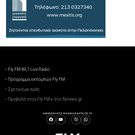
– Fly FM 89,7 Live Radio
– Πρόγραμμα εκπομπών Fly FM
– Σχετικά με εμάς
– Προβολή στον Fly FM κ στο flynews.gr
ΑΚΟΛΟΥΘΗΣΤΕ ΜΑΣ
ΜΟΙΡΑΣΤΕΙΤΕ ΤΟ