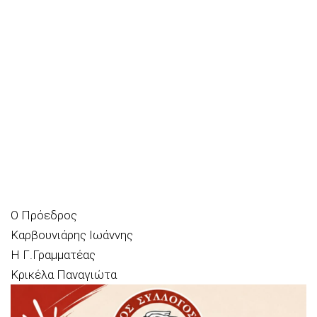
Ο Πρόεδρος
Καρβουνιάρης Ιωάννης
Η Γ.Γραμματέας
Κρικέλα Παναγιώτα