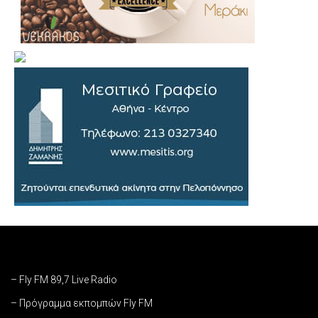
– Fly FM 89,7 Live Radio
– Πρόγραμμα εκπομπών Fly FM