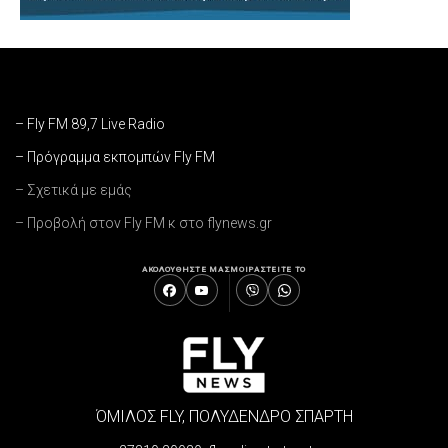
– Fly FM 89,7 Live Radio
– Πρόγραμμα εκπομπών Fly FM
– Σχετικά με εμάς
– Προβολή στον Fly FM κ στο flynews.gr
ΑΚΟΛΟΥΘΗΣΤΕ ΜΑΣ
ΜΟΙΡΑΣΤΕΙΤΕ ΤΟ
ΌΜΙΛΟΣ FLY, ΠΟΛΥΔΕΝΔΡΟ ΣΠΑΡΤΗ