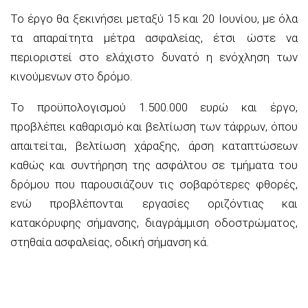
Το έργο θα ξεκινήσει μεταξύ 15 και 20 Ιουνίου, με όλα
τα απαραίτητα μέτρα ασφαλείας, έτσι ώστε να
περιοριστεί στο ελάχιστο δυνατό η ενόχληση των
κινούμενων στο δρόμο.
Το προϋπολογισμού 1.500.000 ευρώ και έργο,
προβλέπει καθαρισμό και βελτίωση των τάφρων, όπου
απαιτείται, βελτίωση χάραξης, άρση καταπτώσεων
καθώς και συντήρηση της ασφάλτου σε τμήματα του
δρόμου που παρουσιάζουν τις σοβαρότερες φθορές,
ενώ προβλέπονται εργασίες οριζόντιας και
κατακόρυφης σήμανσης, διαγράμμιση οδοστρώματος,
στηθαία ασφαλείας, οδική σήμανση κά.