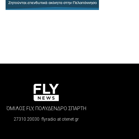
ΌΜΙΛΟΣ FLY, ΠΟΛΥΔΕΝΔΡΟ ΣΠΑΡΤΗ
27310 20030 flyradio at otenet.gr