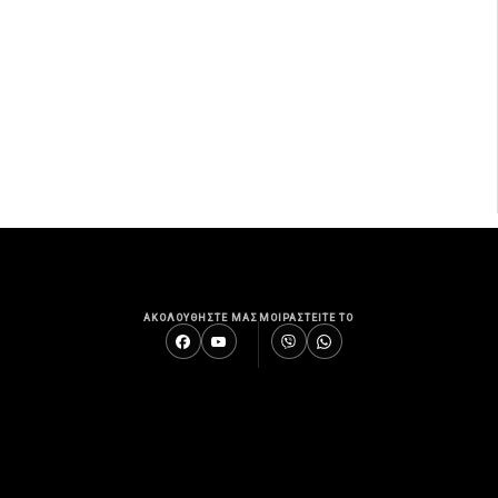
ΑΚΟΛΟΥΘΗΣΤΕ ΜΑΣ
ΜΟΙΡΑΣΤΕΙΤΕ ΤΟ