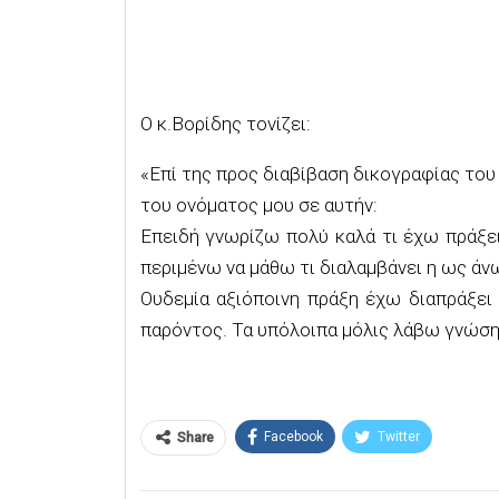
Ο κ.Βορίδης τονίζει:
«Επί της προς διαβίβαση δικογραφίας τ
του ονόματος μου σε αυτήν:
Επειδή γνωρίζω πολύ καλά τι έχω πράξε
περιμένω να μάθω τι διαλαμβάνει η ως άν
Ουδεμία αξιόποινη πράξη έχω διαπράξει
παρόντος. Τα υπόλοιπα μόλις λάβω γνώση
Facebook
Twitter
Share