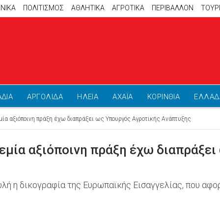
ΝΙΚΑ
ΠΟΛΙΤΙΣΜΟΣ
ΑΘΛΗΤΙΚΆ
ΑΓΡΟΤΙΚΑ
ΠΕΡΙΒΑΛΛΟΝ
ΤΟΥΡ
ΑΔΙΑ
ΑΡΓΟΛΙΔΑ
ΗΛΕΙΑ
ΑΧΑΪΑ
ΚΟΡΙΝΘΙΑ
ΕΛΛΑΔ
ία αξιόποινη πράξη έχω διαπράξει ως Υπουργός Αγροτικής Ανάπτυξης
εμία αξιόποινη πράξη έχω διαπράξει
λή η δικογραφία της Ευρωπαϊκής Εισαγγελίας, που αφ