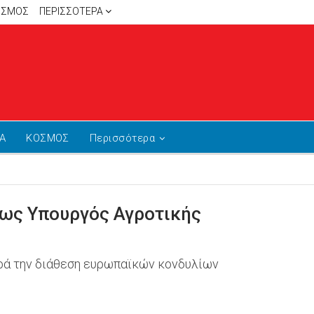
ΙΣΜΟΣ
ΠΕΡΙΣΣΌΤΕΡΑ
Α
ΚΟΣΜΟΣ
Περισσότερα
 ως Υπουργός Αγροτικής
ορά την διάθεση ευρωπαϊκών κονδυλίων