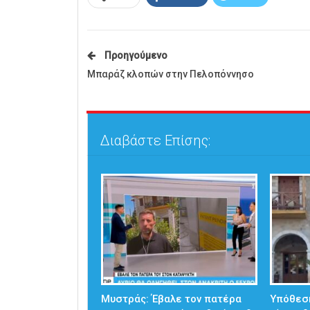
Προηγούμενο
Μπαράζ κλοπών στην Πελοπόννησο
Διαβάστε Επίσης:
Μυστράς: Έβαλε τον πατέρα
Υπόθεσ