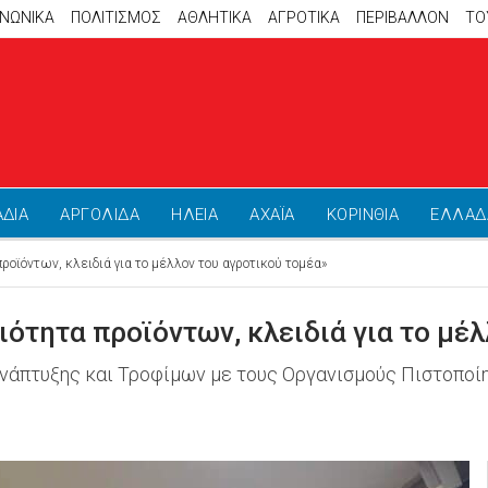
ΙΝΩΝΙΚΑ
ΠΟΛΙΤΙΣΜΟΣ
ΑΘΛΗΤΙΚΆ
ΑΓΡΟΤΙΚΑ
ΠΕΡΙΒΑΛΛΟΝ
ΤΟ
ΑΔΙΑ
ΑΡΓΟΛΙΔΑ
ΗΛΕΙΑ
ΑΧΑΪΑ
ΚΟΡΙΝΘΙΑ
ΕΛΛΑΔ
προϊόντων, κλειδιά για το μέλλον του αγροτικού τομέα»
ιότητα προϊόντων, κλειδιά για το μέ
νάπτυξης και Τροφίμων με τους Οργανισμούς Πιστοποί