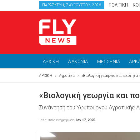
ΠΟΛΙΤΙΚΗ
ΚΟ
ΠΑΡΑΣΚΕΥΉ, 7 ΑΥΓΟΎΣΤΟΥ, 2026
ΑΡΧΙΚΗ
ΛΑΚΩΝΙΑ
ΜΕΣΣΗΝΙΑ
ΑΡΚ
ΑΡΧΙΚΗ
Αγροτικά
«Βιολογική γεωργία και ποιότητα 
«Βιολογική γεωργία και πο
Συνάντηση του Υφυπουργού Αγροτικής Α
Τελευταία ενημέρωση
Ιαν 17, 2025