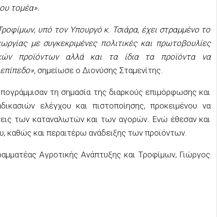
ου τομέα».
ροφίμων, υπό τον Υπουργό κ. Τσιάρα, έχει στραμμένο το
εωργίας με συγκεκριμένες πολιτικές και πρωτοβουλίες
κών προϊόντων αλλά και τα ίδια τα προϊόντα να
επίπεδο»,
σημείωσε ο Διονύσης Σταμενίτης.
υπογράμμισαν τη σημασία της διαρκούς επιμόρφωσης και
δικασιών ελέγχου και πιστοποίησης, προκειμένου να
σεις των καταναλωτών και των αγορών. Ενώ έθεσαν και
υ, καθώς και περαιτέρω ανάδειξης των προϊόντων.
Γραμματέας Αγροτικής Ανάπτυξης και Τροφίμων, Γιώργος