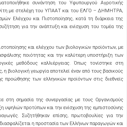
γματοποιήθηκε συνάντηση του Υφυπουργού Αγροτικής
ενίτη με στελέχη του ΥΠΑΑΤ και του ΕΛΓΟ – ΔΗΜΗΤΡΑ,
μών Ελέγχου και Πιστοποίησης, κατά τη διάρκεια της
συζήτηση για την ανάπτυξη και ενίσχυση του τομέα της
ιστοποίησης και ελέγχου των βιολογικών προϊόντων, με
ασφάλισης ποιότητας και την καλύτερη υποστήριξη των
γικές μεθόδους καλλιέργειας. Όπως τονίστηκε στη
, η βιολογική γεωργία αποτελεί έναν από τους βασικούς
ης προώθησης των ελληνικών προϊόντων στις διεθνείς
κε στη σημασία της συνεργασίας με τους Οργανισμούς
υξη υψηλών προτύπων και την ενίσχυση της εμπιστοσύνης
αγωγές. Συζητήθηκαν επίσης, πρωτοβουλίες για την
α διασφαλίζεται η προστασία των Ελλήνων παραγωγών και