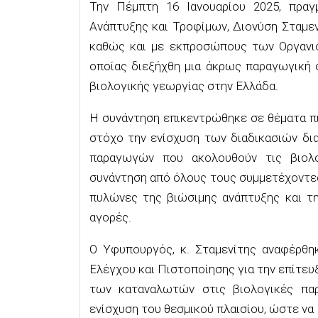
Την Πέμπτη 16 Ιανουαρίου 2025, πρα
Ανάπτυξης και Τροφίμων, Διονύση Σταμ
καθώς και με εκπροσώπους των Οργανισ
οποίας διεξήχθη μια άκρως παραγωγική 
βιολογικής γεωργίας στην Ελλάδα.
Η συνάντηση επικεντρώθηκε σε θέματα π
στόχο την ενίσχυση των διαδικασιών δι
παραγωγών που ακολουθούν τις βιολο
συνάντηση από όλους τους συμμετέχοντες
πυλώνες της βιώσιμης ανάπτυξης και τ
αγορές.
Ο Υφυπουργός, κ. Σταμενίτης αναφέρθη
Ελέγχου και Πιστοποίησης για την επίτε
των καταναλωτών στις βιολογικές παρ
ενίσχυση του θεσμικού πλαισίου, ώστε ν