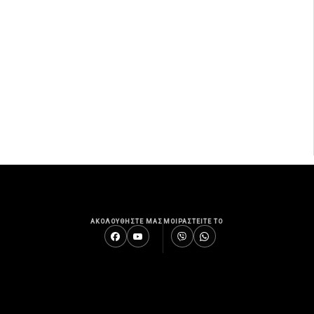
ΑΚΟΛΟΥΘΗΣΤΕ ΜΑΣ
ΜΟΙΡΑΣΤΕΙΤΕ ΤΟ