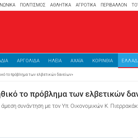
ΙΝΩΝΙΚΑ
ΠΟΛΙΤΙΣΜΟΣ
ΑΘΛΗΤΙΚΆ
ΑΓΡΟΤΙΚΑ
ΠΕΡΙΒΑΛΛΟΝ
ΤΟ
ΑΔΙΑ
ΑΡΓΟΛΙΔΑ
ΗΛΕΙΑ
ΑΧΑΪΑ
ΚΟΡΙΝΘΙΑ
ΕΛΛΑΔ
θικό το πρόβλημα των ελβετικών δανείων»
ηθικό το πρόβλημα των ελβετικών δα
μεση συνάντηση με τον Υπ. Οικονομικών Κ. Πιερρακάκη