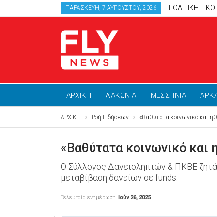
ΠΟΛΙΤΙΚΗ
ΚΟ
ΠΑΡΑΣΚΕΥΉ, 7 ΑΥΓΟΎΣΤΟΥ, 2026
ΑΡΧΙΚΗ
ΛΑΚΩΝΙΑ
ΜΕΣΣΗΝΙΑ
ΑΡΚ
ΑΡΧΙΚΗ
Ροή Ειδήσεων
«Βαθύτατα κοινωνικό και η
«Βαθύτατα κοινωνικό και 
Ο Σύλλογος Δανειοληπτών & ΠΚΒΕ ζητά ά
μεταβίβαση δανείων σε funds.
Τελευταία ενημέρωση
Ιούν 26, 2025