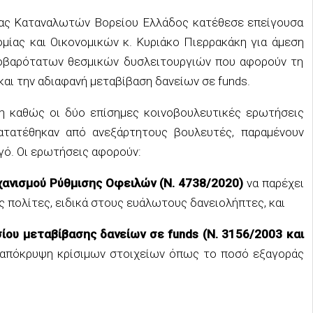
ας Καταναλωτών Βορείου Ελλάδος κατέθεσε επείγουσα
μίας και Οικονομικών κ. Κυριάκο Πιερρακάκη για άμεση
οβαρότατων θεσμικών δυσλειτουργιών που αφορούν τη
αι την αδιαφανή μεταβίβαση δανείων σε funds.
η καθώς οι δύο επίσημες κοινοβουλευτικές ερωτήσεις
 κατατέθηκαν από ανεξάρτητους βουλευτές, παραμένουν
γό. Οι ερωτήσεις αφορούν:
ανισμού Ρύθμισης Οφειλών (Ν. 4738/2020)
να παρέχει
ς πολίτες, ειδικά στους ευάλωτους δανειολήπτες, και
ίου μεταβίβασης δανείων σε funds (Ν. 3156/2003 και
 απόκρυψη κρίσιμων στοιχείων όπως το ποσό εξαγοράς