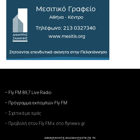
– Fly FM 89,7 Live Radio
– Πρόγραμμα εκπομπών Fly FM
– Σχετικά με εμάς
– Προβολή στον Fly FM κ στο flynews.gr
ΑΚΟΛΟΥΘΗΣΤΕ ΜΑΣ
ΜΟΙΡΑΣΤΕΙΤΕ ΤΟ