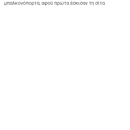
μπαλκονόπορτα, αφού πρώτα έσκισαν τη σίτα.