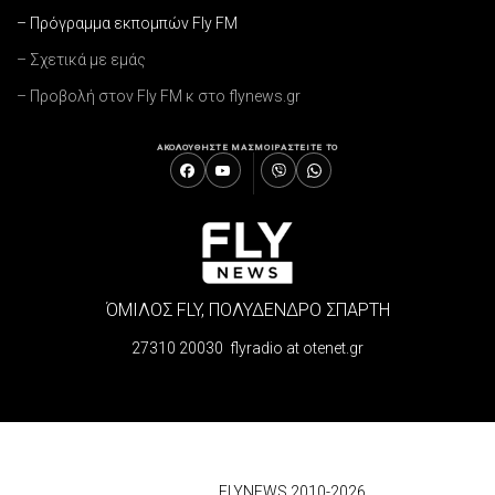
– Πρόγραμμα εκπομπών Fly FM
– Σχετικά με εμάς
– Προβολή στον Fly FM κ στο flynews.gr
ΑΚΟΛΟΥΘΗΣΤΕ ΜΑΣ
ΜΟΙΡΑΣΤΕΙΤΕ ΤΟ
ΌΜΙΛΟΣ FLY, ΠΟΛΥΔΕΝΔΡΟ ΣΠΑΡΤΗ
27310 20030 flyradio at otenet.gr
© 2026
FLYNEWS 2010-2026