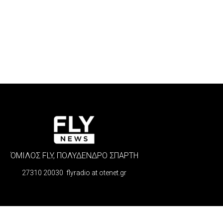
ΌΜΙΛΟΣ FLY, ΠΟΛΥΔΕΝΔΡΟ ΣΠΑΡΤΗ
27310 20030 flyradio at otenet.gr