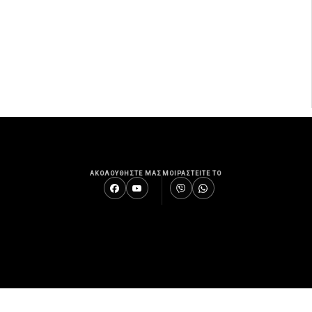
ΑΚΟΛΟΥΘΗΣΤΕ ΜΑΣ
ΜΟΙΡΑΣΤΕΙΤΕ ΤΟ