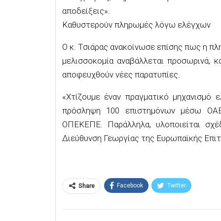
αποδείξεις».
Καθυστερούν πληρωμές λόγω ελέγχων
Ο κ. Τσιάρας ανακοίνωσε επίσης πως η πλ
μελισσοκομία αναβάλλεται προσωρινά, κ
αποφευχθούν νέες παρατυπίες.
«Χτίζουμε έναν πραγματικό μηχανισμό ε
πρόσληψη 100 επιστημόνων μέσω ΟΑΕΔ
ΟΠΕΚΕΠΕ. Παράλληλα, υλοποιείται σχέδ
Διεύθυνση Γεωργίας της Ευρωπαϊκής Επιτρ
Facebook
Twitter
Share