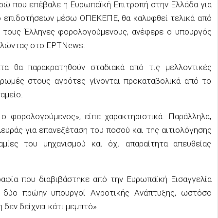
ρώ που επέβαλε η Ευρωπαϊκή Επιτροπή στην Ελλάδα για
μό επιδοτήσεων μέσω ΟΠΕΚΕΠΕ, θα καλυφθεί τελικά από
ό τους Έλληνες φορολογούμενους, ανέφερε ο υπουργός
μιλώντας στο ΕΡΤNews.
τα θα παρακρατηθούν σταδιακά από τις μελλοντικές
ληρωμές στους αγρότες γίνονται προκαταβολικά από το
αμείο.
 ο φορολογούμενος», είπε χαρακτηριστικά. Παράλληλα,
ευράς για επανεξέταση του ποσού και της αιτιολόγησης
μίες του μηχανισμού και όχι απαραίτητα απευθείας
αφία που διαβιβάστηκε από την Ευρωπαϊκή Εισαγγελία
ι δύο πρώην υπουργοί Αγροτικής Ανάπτυξης, ωστόσο
 δεν δείχνει κάτι μεμπτό».