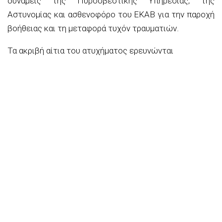
δυνάμεις της Πυροσβεστικής Υπηρεσίας, της
Αστυνομίας και ασθενοφόρο του ΕΚΑΒ για την παροχή
βοήθειας και τη μεταφορά τυχόν τραυματιών.
Τα ακριβή αίτια του ατυχήματος ερευνώνται