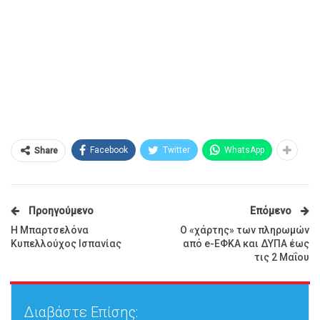
Facebook
Twitter
WhatsApp
Share
Προηγούμενο
Επόμενο
Η Μπαρτσελόνα
Ο «χάρτης» των πληρωμών
Κυπελλούχος Ισπανίας
από e-ΕΦΚΑ και ΔΥΠΑ έως
τις 2 Μαΐου
Διαβάστε Επίσης: