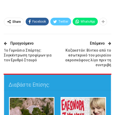
Facebook
Twitter
WhatsApp
Share
Προηγούμενο
Επόμενο
1ο Γυμνάσιο Σπάρτης:
Καζακστάν: Βίντεο από το
Συγκέντρωση τροφίμων για
εσωτερικό του μοιραίου
τον Ερυθρό Σταυρό
αεροσκάφους λίγο πριν τη
συντριβή
Διαβάστε Επίσης: