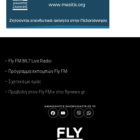
– Fly FM 89,7 Live Radio
– Πρόγραμμα εκπομπών Fly FM
– Σχετικά με εμάς
– Προβολή στον Fly FM κ στο flynews.gr
ΑΚΟΛΟΥΘΗΣΤΕ ΜΑΣ
ΜΟΙΡΑΣΤΕΙΤΕ ΤΟ