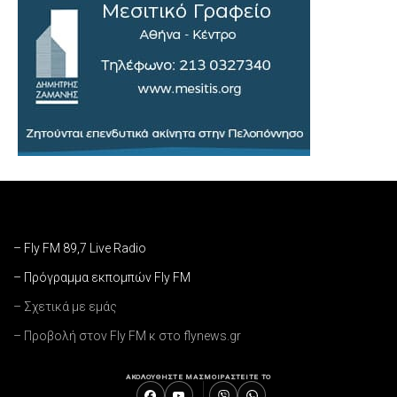
– Fly FM 89,7 Live Radio
– Πρόγραμμα εκπομπών Fly FM
– Σχετικά με εμάς
– Προβολή στον Fly FM κ στο flynews.gr
ΑΚΟΛΟΥΘΗΣΤΕ ΜΑΣ
ΜΟΙΡΑΣΤΕΙΤΕ ΤΟ