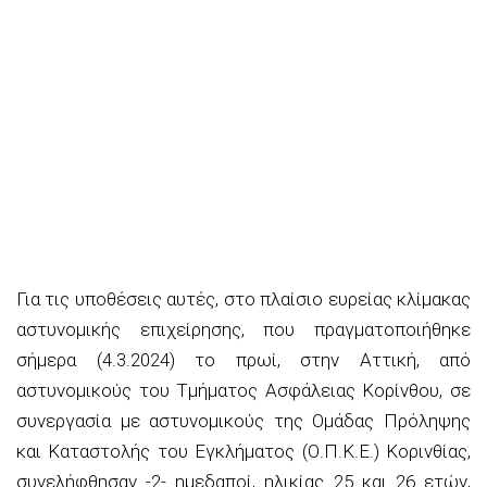
Για τις υποθέσεις αυτές, στο πλαίσιο ευρείας κλίμακας
αστυνομικής επιχείρησης, που πραγματοποιήθηκε
σήμερα (4.3.2024) το πρωί, στην Αττική, από
αστυνομικούς του Τμήματος Ασφάλειας Κορίνθου, σε
συνεργασία με αστυνομικούς της Ομάδας Πρόληψης
και Καταστολής του Εγκλήματος (Ο.Π.Κ.Ε.) Κορινθίας,
συνελήφθησαν -2- ημεδαποί, ηλικίας 25 και 26 ετών,