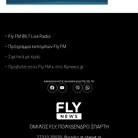
– Fly FM 89,7 Live Radio
– Πρόγραμμα εκπομπών Fly FM
– Σχετικά με εμάς
– Προβολή στον Fly FM κ στο flynews.gr
ΑΚΟΛΟΥΘΗΣΤΕ ΜΑΣ
ΜΟΙΡΑΣΤΕΙΤΕ ΤΟ
ΌΜΙΛΟΣ FLY, ΠΟΛΥΔΕΝΔΡΟ ΣΠΑΡΤΗ
27310 20030 flyradio at otenet.gr