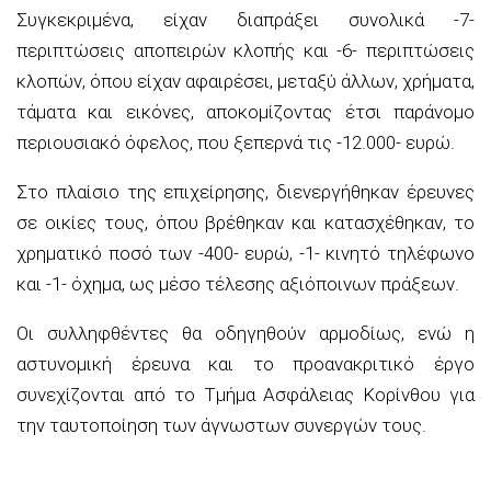
Συγκεκριμένα, είχαν διαπράξει συνολικά -7-
περιπτώσεις αποπειρών κλοπής και -6- περιπτώσεις
κλοπών, όπου είχαν αφαιρέσει, μεταξύ άλλων, χρήματα,
τάματα και εικόνες, αποκομίζοντας έτσι παράνομο
περιουσιακό όφελος, που ξεπερνά τις -12.000- ευρώ.
Στο πλαίσιο της επιχείρησης, διενεργήθηκαν έρευνες
σε οικίες τους, όπου βρέθηκαν και κατασχέθηκαν, το
χρηματικό ποσό των -400- ευρώ, -1- κινητό τηλέφωνο
και -1- όχημα, ως μέσο τέλεσης αξιόποινων πράξεων.
Οι συλληφθέντες θα οδηγηθούν αρμοδίως, ενώ η
αστυνομική έρευνα και το προανακριτικό έργο
συνεχίζονται από το Τμήμα Ασφάλειας Κορίνθου για
την ταυτοποίηση των άγνωστων συνεργών τους.