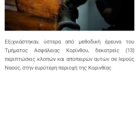
Εξιχνιάστηκαν, ύστερα από μεθοδική έρευνα του
Τμήματος Ασφάλειας Κορίνθου, δεκατρείς (13)
περιπτώσεις κλοπών και αποπειρών αυτών σε Ιερούς
Ναούς, στην ευρύτερη περιοχή της Κορινθίας.