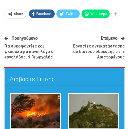
Facebook
Twitter
WhatsApp
Share
Προηγούμενο
Επόμενο
Για συκοφαντίες και
Εργασίες αντικατάστασης
ψευδολογία κάνει λόγο ο
του δικτύου ύδρευσης στην
εργολάβος, Ν.Γεωργαλής
Αριστομένους
Διαβάστε Επίσης: